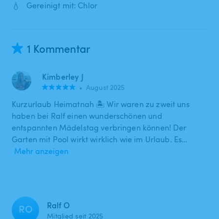
💧
Gereinigt mit: Chlor
1 Kommentar
Kimberley J
•
August 2025
Kurzurlaub Heimatnah 🏝 Wir waren zu zweit uns
haben bei Ralf einen wunderschönen und
entspannten Mädelstag verbringen können! Der
Garten mit Pool wirkt wirklich wie im Urlaub. Es…
Mehr anzeigen
Ralf O
RO
Mitglied seit 2025