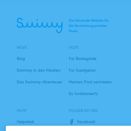
Die führende Website für
die Vermietung privater
Pools.
NEWS
HILFE
Blog
Für Badegäste
Swimmy in den Medien
Für Gastgeber
Das Swimmy-Abenteuer
Meinen Pool vermieten
So funktioniert's
HILFE
FOLGEN SIE UNS
Helpdesk
Facebook