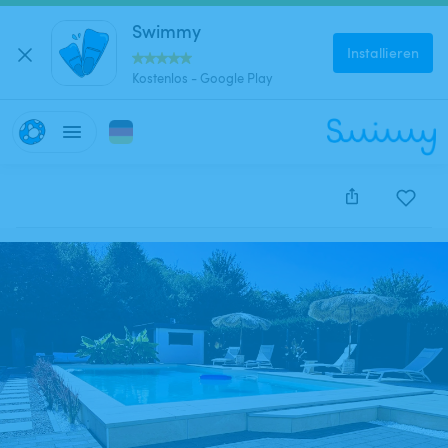
Swimmy
Installieren
Kostenlos - Google Play
Diese Anzeige wurde leider deaktiviert und kann nich
reserviert werden.