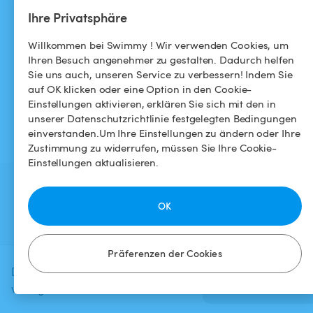
Allgemeine
Instagram
Ihre Privatsphäre
Geschäftsbedingungen
Willkommen bei Swimmy ! Wir verwenden Cookies, um
Datenschutzbestimmungen
Ihren Besuch angenehmer zu gestalten. Dadurch helfen
Sie uns auch, unseren Service zu verbessern! Indem Sie
Impressums
auf OK klicken oder eine Option in den Cookie-
Einstellungen aktivieren, erklären Sie sich mit den in
unserer Datenschutzrichtlinie festgelegten Bedingungen
einverstanden.Um Ihre Einstellungen zu ändern oder Ihre
Zustimmung zu widerrufen, müssen Sie Ihre Cookie-
Einstellungen aktualisieren.
OK
Präferenzen der Cookies
Diese Anzeige ist derzeit nicht
Verfügbarkeit
prüfen
verfügbar.