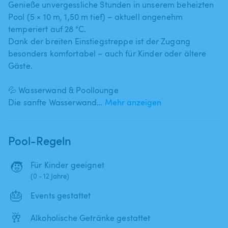
Genieße unvergessliche Stunden in unserem beheizten
Pool (5 × 10 m​,​ 1​,​50 m tief) – aktuell angenehm
temperiert auf 28 °C.
Dank der breiten Einstiegstreppe ist der Zugang
besonders komfortabel – auch für Kinder oder ältere
Gäste.
💦 Wasserwand & Poollounge
Die sanfte Wasserwand…
Mehr anzeigen
Pool-Regeln
🧒
Für Kinder geeignet
(0 - 12 Jahre)
🎂
Events gestattet
🥂
Alkoholische Getränke gestattet