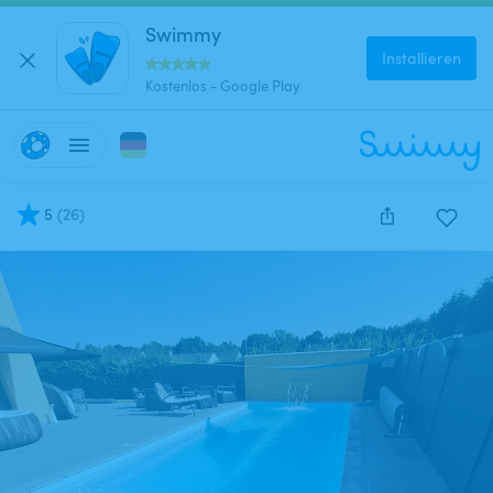
Swimmy
Installieren
Kostenlos - Google Play
5
(
26
)