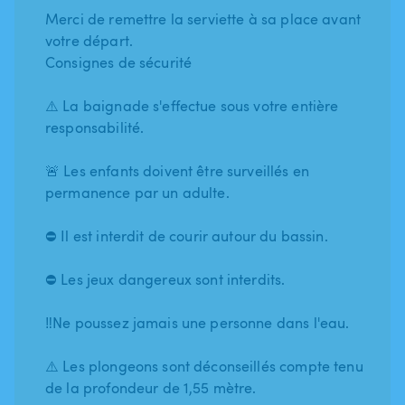
Merci de remettre la serviette à sa place avant
votre départ.
Consignes de sécurité
⚠️ La baignade s'effectue sous votre entière
responsabilité.
🚨 Les enfants doivent être surveillés en
permanence par un adulte.
⛔️ Il est interdit de courir autour du bassin.
⛔️ Les jeux dangereux sont interdits.
‼️Ne poussez jamais une personne dans l'eau.
⚠️ Les plongeons sont déconseillés compte tenu
de la profondeur de 1,55 mètre.