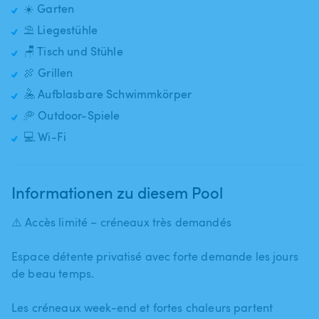
☀️ Garten
⛱️ Liegestühle
🪑 Tisch und Stühle
🍖 Grillen
🤽 Aufblasbare Schwimmkörper
🥏 Outdoor-Spiele
💻 Wi-Fi
Informationen zu diesem Pool
⚠️ Accès limité – créneaux très demandés
Espace détente privatisé avec forte demande les jours
de beau temps.
Les créneaux week-end et fortes chaleurs partent