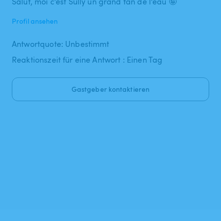
Salut, moi c'est Sully un grand fan de l'eau 🤪
Profil ansehen
Antwortquote: Unbestimmt
Reaktionszeit für eine Antwort : Einen Tag
Gastgeber kontaktieren