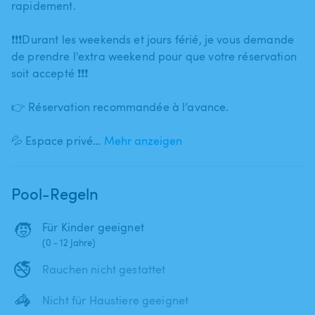
rapidement.
❗❗❗Durant les weekends et jours férié​,​ je vous demande
de prendre l'extra weekend pour que votre réservation
soit accepté ❗❗❗
👉 Réservation recommandée à l’avance.
💦 Espace privé…
Mehr anzeigen
Pool-Regeln
🧒
Für Kinder geeignet
(0 - 12 Jahre)
🚭
Rauchen nicht gestattet
🦓
Nicht für Haustiere geeignet