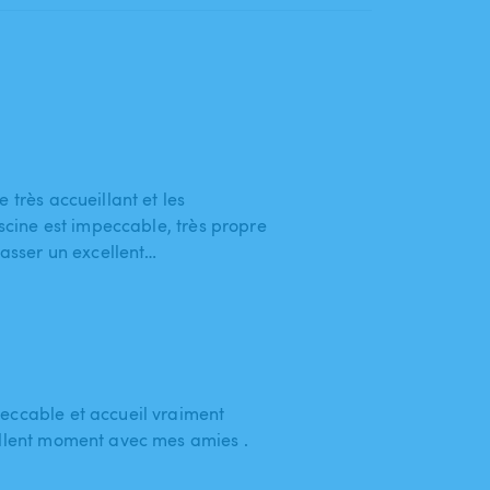
 très accueillant et les
iscine est impeccable, très propre
passer un excellent…
eccable et accueil vraiment
ellent moment avec mes amies .