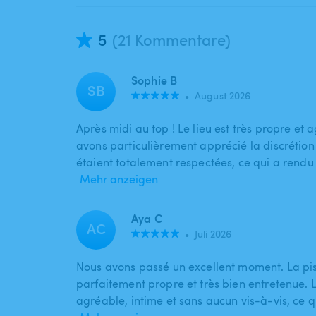
5
(21 Kommentare)
Sophie B
SB
•
August 2026
Après midi au top ! Le lieu est très propre et 
avons particulièrement apprécié la discrétion e
étaient totalement respectées, ce qui a rendu
Mehr anzeigen
Aya C
AC
•
Juli 2026
Nous avons passé un excellent moment. La pis
parfaitement propre et très bien entretenue. 
agréable, intime et sans aucun vis-à-vis, ce 