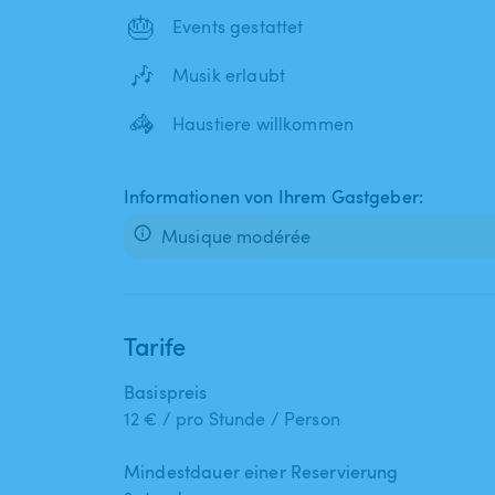
🎂
Events gestattet
🎶
Musik erlaubt
🦓
Haustiere willkommen
Informationen von Ihrem Gastgeber:
Musique modérée
Tarife
Basispreis
12 € / pro Stunde / Person
Mindestdauer einer Reservierung