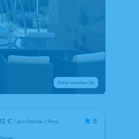
Bilder ansehen (6)
12 €
5
/ pro Stunde / Pers.
Datum