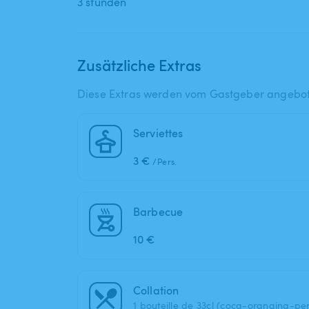
3 stunden
Zusätzliche Extras
Diese Extras werden vom Gastgeber angebo
Serviettes
3 €
/Pers.
Barbecue
10 €
Collation
1 bouteille de 33cl (coca-orangina-per