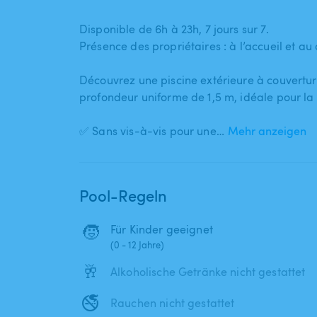
Disponible de 6h à 23h​,​ 7 jours sur 7.
Présence des propriétaires : à l’accueil et a
Découvrez une piscine extérieure à couvertur
profondeur uniforme de 1​,​5 m​,​ idéale pour l
✅ Sans vis-à-vis pour une…
Mehr anzeigen
Pool-Regeln
🧒
Für Kinder geeignet
(0 - 12 Jahre)
🥂
Alkoholische Getränke nicht gestattet
🚭
Rauchen nicht gestattet