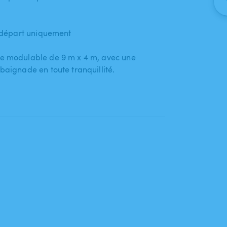
u départ uniquement
e modulable de 9 m x 4 m​,​ avec une
a baignade en toute tranquillité.