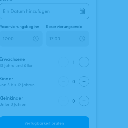
Ein Datum hinzufügen
Reservierungsbeginn
Reservierungsende
Erwachsene
1
13 Jahre und älter
Kinder
0
von 3 bis 12 Jahren
Kleinkinder
0
Unter 3 Jahren
Verfügbarkeit prüfen