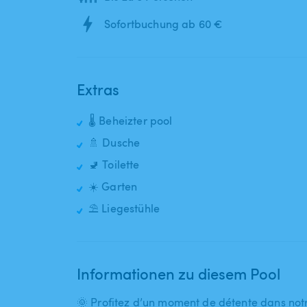
Sofortbuchung ab 60 €
Extras
🌡️ Beheizter pool
🚿 Dusche
🚽 Toilette
☀️ Garten
⛱️ Liegestühle
Informationen zu diesem Pool
🌞 Profitez d’un moment de détente dans notr