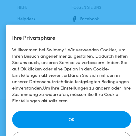
HILFE
FOLGEN SIE UNS
Helpdesk
Facebook
Allgemeine
Instagram
Ihre Privatsphäre
Geschäftsbedingungen
Datenschutzbestimmungen
Willkommen bei Swimmy ! Wir verwenden Cookies, um
Ihren Besuch angenehmer zu gestalten. Dadurch helfen
Impressums
Sie uns auch, unseren Service zu verbessern! Indem Sie
auf OK klicken oder eine Option in den Cookie-
Einstellungen aktivieren, erklären Sie sich mit den in
unserer Datenschutzrichtlinie festgelegten Bedingungen
einverstanden.Um Ihre Einstellungen zu ändern oder Ihre
Zustimmung zu widerrufen, müssen Sie Ihre Cookie-
Einstellungen aktualisieren.
OK