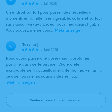
•
Juli 2025
Un endroit parfait pour passer de merveilleux
moments en famille. Très agréable, calme et surtout
sans aucun vis-à-vis, idéal pour mes sœurs hijabis !
Vous pouvez même vous…
Mehr anzeigen
Nassiha J
NJ
•
Juni 2025
Nous avons passé une après-midi absolument
parfaite dans cette piscine ! L'hôte a été
incroyablement accueillant et attentionné, veillant à
ce que nous ne manquions de rien. La…
Mehr anzeigen
Weitere Bewertungen anzeigen