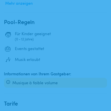
Mehr anzeigen
Pool-Regeln
🧒
Für Kinder geeignet
(0 - 12 Jahre)
🎂
Events gestattet
🎶
Musik erlaubt
Informationen von Ihrem Gastgeber:
Musique à faible volume
Tarife