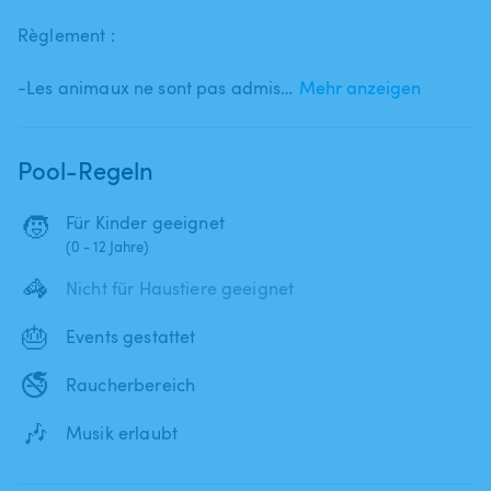
Règlement :
-Les animaux ne sont pas admis…
Mehr anzeigen
Pool-Regeln
🧒
Für Kinder geeignet
(0 - 12 Jahre)
🦓
Nicht für Haustiere geeignet
🎂
Events gestattet
🚭
Raucherbereich
🎶
Musik erlaubt