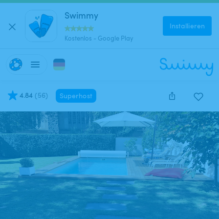
Swimmy
Installieren
Kostenlos - Google Play
4.84
(
56
)
Superhost