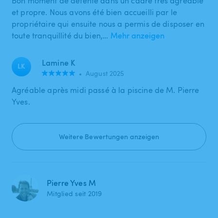
Bon moment de détente dans un cadre très agréable
et propre. Nous avons été bien accueilli par le
propriétaire qui ensuite nous a permis de disposer en
toute tranquillité du bien,…
Mehr anzeigen
Lamine K
LK
•
August 2025
Agréable après midi passé à la piscine de M. Pierre
Yves.
Weitere Bewertungen anzeigen
Pierre Yves M
Mitglied seit 2019