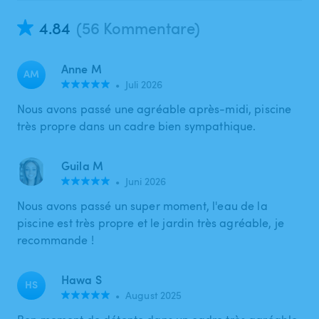
4.84
(56 Kommentare)
Anne M
AM
•
Juli 2026
Nous avons passé une agréable après-midi, piscine
très propre dans un cadre bien sympathique.
Guila M
•
Juni 2026
Nous avons passé un super moment, l'eau de la
piscine est très propre et le jardin très agréable, je
recommande !
Hawa S
HS
•
August 2025