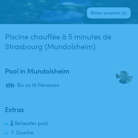
Bilder ansehen (4)
Piscine chauffée à 5 minutes de
Strasbourg (Mundolsheim)
Pool in Mundolsheim
👪
Bis zu 10 Personen
Extras
🌡️ Beheizter pool
🚿 Dusche