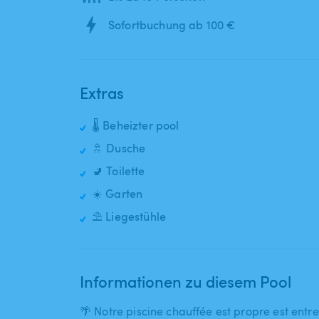
Sofortbuchung ab 100 €
Extras
🌡️ Beheizter pool
🚿 Dusche
🚽 Toilette
☀️ Garten
⛱️ Liegestühle
Informationen zu diesem Pool
🌴 Notre piscine chauffée est propre est entre