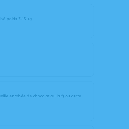
ébé poids 7-15 kg
lle enrobée de chocolat au lait) ou autre