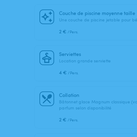
Couche de piscine moyenne taille
Une couche de piscine jetable pour b
2 €
/Pers.
Serviettes
Location grande serviette
4 €
/Pers.
Collation
Bâtonnet glace Magnum classique (vani
parfum selon disponibilité
2 €
/Pers.