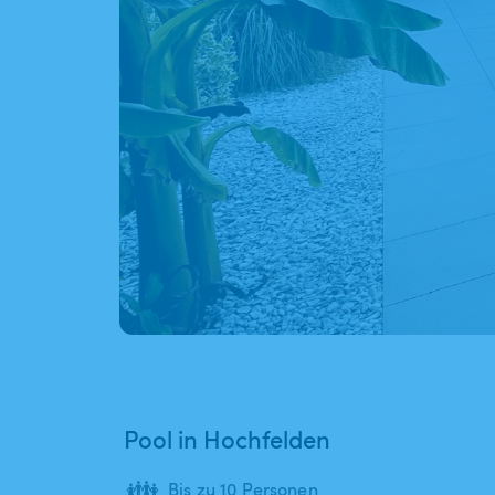
Pool in Hochfelden
👪
Bis zu 10 Personen