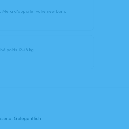
. Merci d'apporter votre new born.
ébé poids 12-18 kg
send: Gelegentlich