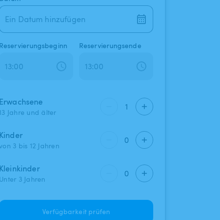
Ein Datum hinzufügen
Reservierungsbeginn
Reservierungsende
Erwachsene
1
13 Jahre und älter
Kinder
0
von 3 bis 12 Jahren
Kleinkinder
0
Unter 3 Jahren
Verfügbarkeit prüfen