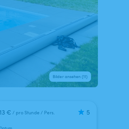
Bilder ansehen (11)
13 €
5
/ pro Stunde / Pers.
Datum