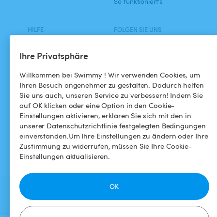
So funktioniert's
HILFE
FOLGEN SIE UNS
Helpdesk
Facebook
Ihre Privatsphäre
Allgemeine
Instagram
Willkommen bei Swimmy ! Wir verwenden Cookies, um
Geschäftsbedingungen
Ihren Besuch angenehmer zu gestalten. Dadurch helfen
Sie uns auch, unseren Service zu verbessern! Indem Sie
Datenschutzbestimmungen
auf OK klicken oder eine Option in den Cookie-
Einstellungen aktivieren, erklären Sie sich mit den in
Impressums
unserer Datenschutzrichtlinie festgelegten Bedingungen
einverstanden.Um Ihre Einstellungen zu ändern oder Ihre
Zustimmung zu widerrufen, müssen Sie Ihre Cookie-
Einstellungen aktualisieren.
OK