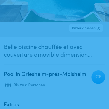
Bilder ansehen (1)
Belle piscine chauffée et avec
couverture amovible dimension
10x4m spa integre
Pool in Griesheim-prés-Molsheim
CE
👪
Bis zu 8 Personen
Extras