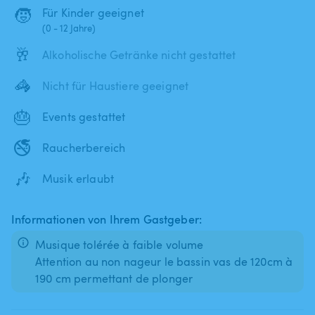
🧒
Für Kinder geeignet
(0 - 12 Jahre)
🥂
Alkoholische Getränke nicht gestattet
🦓
Nicht für Haustiere geeignet
🎂
Events gestattet
🚭
Raucherbereich
🎶
Musik erlaubt
Informationen von Ihrem Gastgeber:
Musique tolérée à faible volume
Attention au non nageur le bassin vas de 120cm à
190 cm permettant de plonger