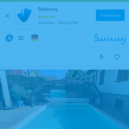
Swimmy
Installieren
Kostenlos - Google Play
Diese Anzeige wurde leider deaktiviert und kann nich
reserviert werden.