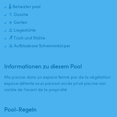
🌡️ Beheizter pool
🚿 Dusche
☀️ Garten
⛱️ Liegestühle
🪑 Tisch und Stühle
🤽 Aufblasbare Schwimmkörper
Informationen zu diesem Pool
Ma piscine dans un espace fermé par de la végétation
espace détente sous parasol accès privé piscine non
visible de l’avant de la propriété
Pool-Regeln