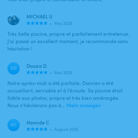
MICHAEL U
•
Mai 2026
Très belle piscine, propre et parfaitement entretenue.
J’ai passé un excellent moment, je recommande sans
hésitation !
Douaa D
DD
•
Mai 2026
Notre après-midi a été parfaite. Damien a été
accueillant, serviable et à l’écoute. Sa piscine était
fidèle aux photos, propre et très bien aménagée.
Nous n’hésiterons pas à…
Mehr anzeigen
Hamide C
HC
•
August 2025