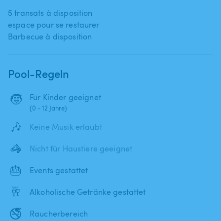
5 transats à disposition
espace pour se restaurer
Barbecue à disposition
Pool-Regeln
🧒
Für Kinder geeignet
(0 - 12 Jahre)
🎶
Keine Musik erlaubt
🦓
Nicht für Haustiere geeignet
🎂
Events gestattet
🥂
Alkoholische Getränke gestattet
🚭
Raucherbereich