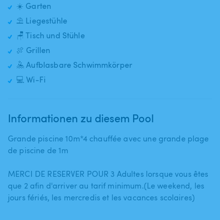
☀️ Garten
⛱️ Liegestühle
🪑 Tisch und Stühle
🍖 Grillen
🤽 Aufblasbare Schwimmkörper
💻 Wi-Fi
Informationen zu diesem Pool
Grande piscine 10m*4 chauffée avec une grande plage
de piscine de 1m
MERCI DE RESERVER POUR 3 Adultes lorsque vous êtes
que 2 afin d'arriver au tarif minimum.(Le weekend​,​ les
jours fériés​,​ les mercredis et les vacances scolaires)