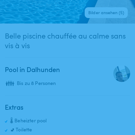
Bilder ansehen (5)
Belle piscine chauffée au calme sans
vis à vis
Pool in Dalhunden
👪
Bis zu 8 Personen
Extras
🌡️ Beheizter pool
🚽 Toilette