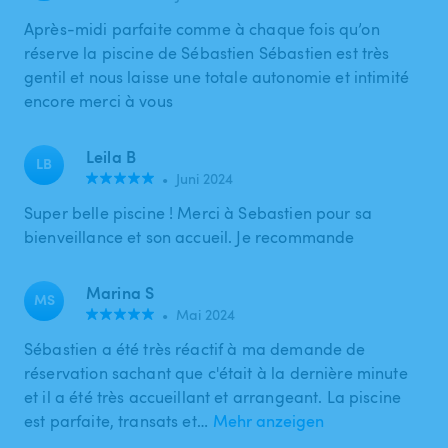
Après-midi parfaite comme à chaque fois qu’on
réserve la piscine de Sébastien Sébastien est très
gentil et nous laisse une totale autonomie et intimité
encore merci à vous
Leila B
LB
•
Juni 2024
Super belle piscine ! Merci à Sebastien pour sa
bienveillance et son accueil. Je recommande
Marina S
MS
•
Mai 2024
Sébastien a été très réactif à ma demande de
réservation sachant que c'était à la dernière minute
et il a été très accueillant et arrangeant. La piscine
est parfaite, transats et…
Mehr anzeigen