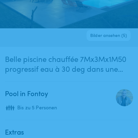
Bilder ansehen (5)
Belle piscine chauffée 7Mx3Mx1M50
progressif eau à 30 deg dans une
belle propriété.
Pool in Fontoy
👪
Bis zu 5 Personen
Extras