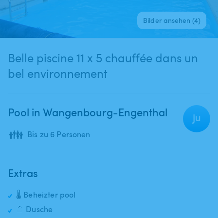
Bilder ansehen (4)
Belle piscine 11 x 5 chauffée dans un
bel environnement
Pool in Wangenbourg-Engenthal
ju
👪
Bis zu 6 Personen
Extras
🌡️ Beheizter pool
🚿 Dusche