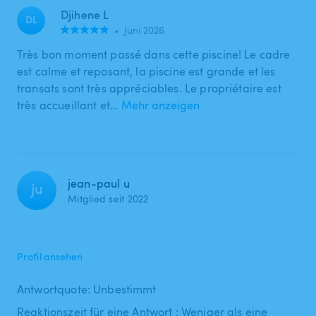
Djihene L
DL
•
Juni 2026
Très bon moment passé dans cette piscine! Le cadre
est calme et reposant, la piscine est grande et les
transats sont très appréciables. Le propriétaire est
très accueillant et…
Mehr anzeigen
jean-paul u
ju
Mitglied seit 2022
Profil ansehen
Antwortquote: Unbestimmt
Reaktionszeit für eine Antwort : Weniger als eine