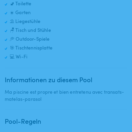
🚽 Toilette
☀️ Garten
⛱️ Liegestühle
🪑 Tisch und Stühle
🥏 Outdoor-Spiele
🎯 Tischtennisplatte
💻 Wi-Fi
Informationen zu diesem Pool
Ma piscine est propre et bien entretenu avec transats-
Pool-Regeln