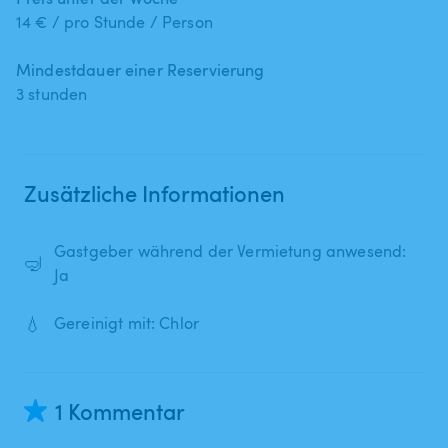
14 € / pro Stunde / Person
Mindestdauer einer Reservierung
3 stunden
Zusätzliche Informationen
Gastgeber während der Vermietung anwesend:
🤿
Ja
💧
Gereinigt mit: Chlor
1 Kommentar