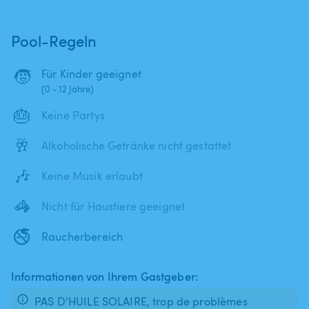
Pool-Regeln
🧒
Für Kinder geeignet
(0 - 12 Jahre)
🎂
Keine Partys
🥂
Alkoholische Getränke nicht gestattet
🎶
Keine Musik erlaubt
🦓
Nicht für Haustiere geeignet
🚭
Raucherbereich
Informationen von Ihrem Gastgeber:
PAS D’HUILE SOLAIRE, trop de problèmes