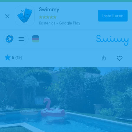
Swimmy
Installieren
Kostenlos - Google Play
5
(
19
)