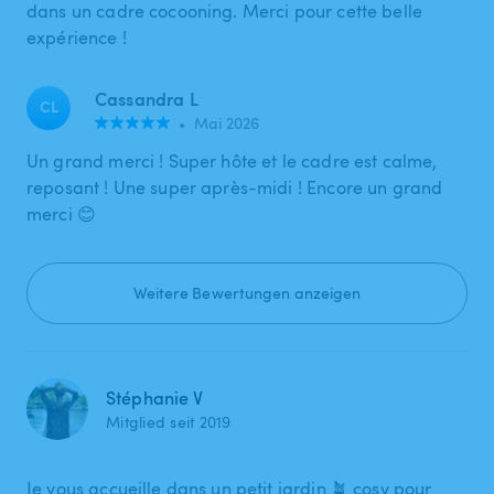
dans un cadre cocooning. Merci pour cette belle
expérience !
Cassandra L
CL
•
Mai 2026
Un grand merci ! Super hôte et le cadre est calme,
reposant ! Une super après-midi ! Encore un grand
merci 😊
Weitere Bewertungen anzeigen
Stéphanie V
Mitglied seit 2019
Je vous accueille dans un petit jardin 🪴 cosy pour