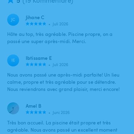
Jihane C
JC
•
Juli 2026
Hôte au top, très agréable. Piscine propre, on a
passé une super après-midi. Merci.
Ibtissame E
IE
•
Juli 2026
Nous avons passé une après-midi parfaite! Un lieu
calme, propre et très agréable pour se détendre.
Nous reviendrons avec grand plaisir, merci encore!
Amel B
•
Juni 2026
Très bon accueil. La piscine était propre et très
agréable. Nous avons passé un excellent moment