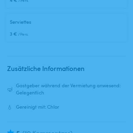
/Pers.
Serviettes
3 €
/Pers.
Zusätzliche Informationen
Gastgeber während der Vermietung anwesend:
🤿
Gelegentlich
💧
Gereinigt mit: Chlor
5
(19 Kommentare)