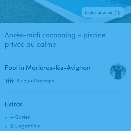
Bilder ansehen (11)
Après-midi cocooning – piscine
privée au calme
Pool in Morières-lès-Avignon
👪
Bis zu 4 Personen
Extras
☀️ Garten
⛱️ Liegestühle