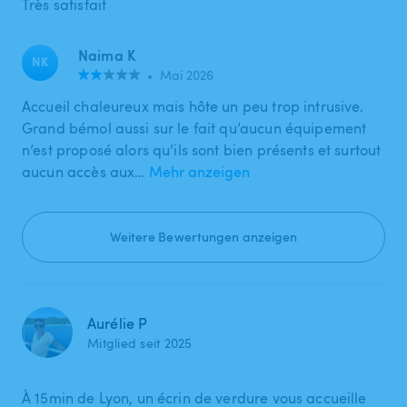
Très satisfait
Naima K
NK
•
Mai 2026
Accueil chaleureux mais hôte un peu trop intrusive.
Grand bémol aussi sur le fait qu’aucun équipement
n’est proposé alors qu’ils sont bien présents et surtout
aucun accès aux…
Mehr anzeigen
Weitere Bewertungen anzeigen
Aurélie P
Mitglied seit 2025
À 15min de Lyon, un écrin de verdure vous accueille