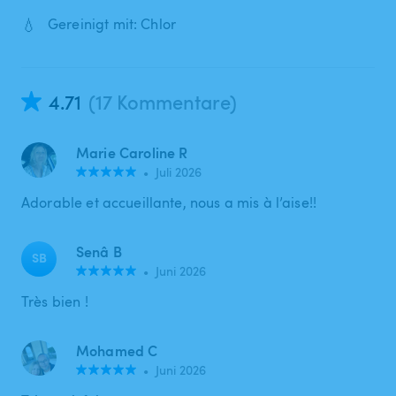
💧
Gereinigt mit: Chlor
4.71
(17 Kommentare)
Marie Caroline R
•
Juli 2026
Adorable et accueillante, nous a mis à l’aise!!
Senâ B
SB
•
Juni 2026
Très bien !
Mohamed C
•
Juni 2026