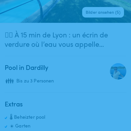
Bilder ansehen (5)
🏳️‍🌈 À 15 min de Lyon : un écrin de
verdure où l’eau vous appelle…
Pool in Dardilly
👪
Bis zu 3 Personen
Extras
🌡️ Beheizter pool
☀️ Garten