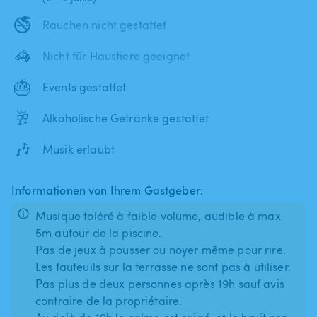
🚭
Rauchen nicht gestattet
🦓
Nicht für Haustiere geeignet
🎂
Events gestattet
🥂
Alkoholische Getränke gestattet
🎶
Musik erlaubt
Informationen von Ihrem Gastgeber:
Musique toléré à faible volume, audible à max
5m autour de la piscine.
Pas de jeux à pousser ou noyer même pour rire.
Les fauteuils sur la terrasse ne sont pas à utiliser.
Pas plus de deux personnes après 19h sauf avis
contraire de la propriétaire.