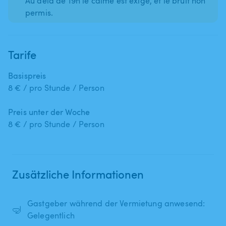
Au delà de 19h le calme est exigé, et le bruit non
permis.
Tarife
Basispreis
8 € / pro Stunde / Person
Preis unter der Woche
8 € / pro Stunde / Person
Zusätzliche Informationen
Gastgeber während der Vermietung anwesend:
🤿
Gelegentlich