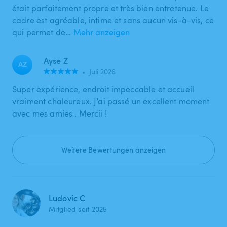
était parfaitement propre et très bien entretenue. Le
cadre est agréable, intime et sans aucun vis-à-vis, ce
qui permet de…
Mehr anzeigen
Ayse Z
AZ
•
Juli 2026
Super expérience, endroit impeccable et accueil
vraiment chaleureux. J’ai passé un excellent moment
avec mes amies . Mercii !
Weitere Bewertungen anzeigen
Ludovic C
Mitglied seit 2025