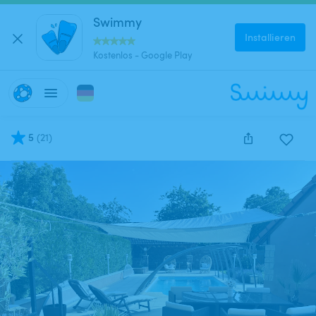
Swimmy
Installieren
Kostenlos - Google Play
5
(
21
)