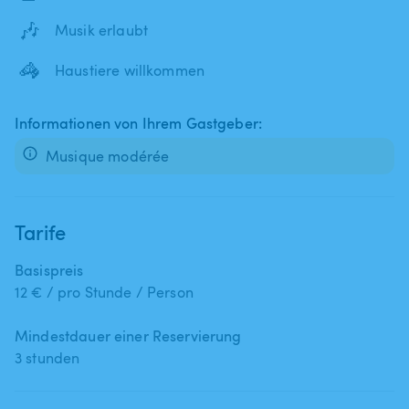
🎶
Musik erlaubt
🦓
Haustiere willkommen
Informationen von Ihrem Gastgeber:
Musique modérée
Tarife
Basispreis
12 € / pro Stunde / Person
Mindestdauer einer Reservierung
3 stunden