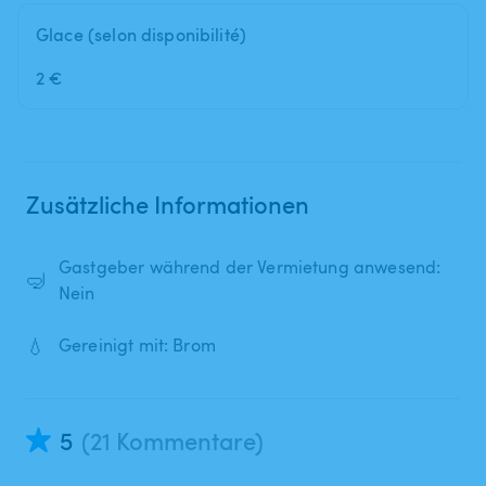
Glace (selon disponibilité)
2 €
Zusätzliche Informationen
Gastgeber während der Vermietung anwesend:
🤿
Nein
💧
Gereinigt mit: Brom
5
(21 Kommentare)