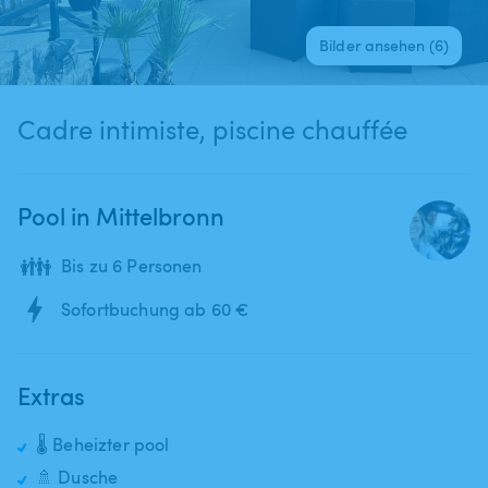
Bilder ansehen (6)
Cadre intimiste, piscine chauffée
Pool in Mittelbronn
👪
Bis zu 6 Personen
Sofortbuchung ab 60 €
Extras
🌡️ Beheizter pool
🚿 Dusche