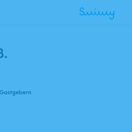
B.
 Gastgebern