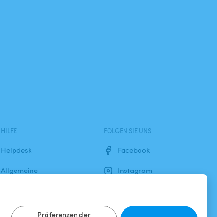
HILFE
FOLGEN SIE UNS
Helpdesk
Facebook
Allgemeine
Instagram
Geschäftsbedingungen
Datenschutzbestimmungen
Präferenzen der