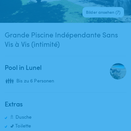
Bilder ansehen (7)
Grande Piscine Indépendante Sans
Vis à Vis (intimité)
Pool in Lunel
👪
Bis zu 6 Personen
Extras
🚿 Dusche
🚽 Toilette