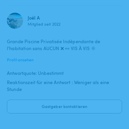
Joël A
Mitglied seit 2022
Grande Piscine Privatisée Indépendante de
l’habitation sans AUCUN ❌ 👀 VIS À VIS 🌞
Profil ansehen
Antwortquote: Unbestimmt
Reaktionszeit für eine Antwort : Weniger als eine
Stunde
Gastgeber kontaktieren