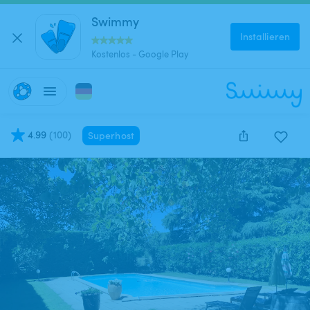
Swimmy
Installieren
Kostenlos - Google Play
4.99
(
100
)
Superhost