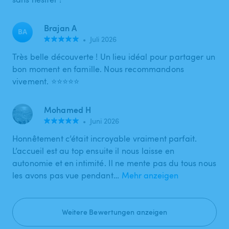
Brajan A
BA
•
Juli 2026
Très belle découverte ! Un lieu idéal pour partager un
bon moment en famille. Nous recommandons
vivement. ⭐⭐⭐⭐⭐
Mohamed H
•
Juni 2026
Honnêtement c’était incroyable vraiment parfait.
L’accueil est au top ensuite il nous laisse en
autonomie et en intimité. Il ne mente pas du tous nous
les avons pas vue pendant…
Mehr anzeigen
Weitere Bewertungen anzeigen