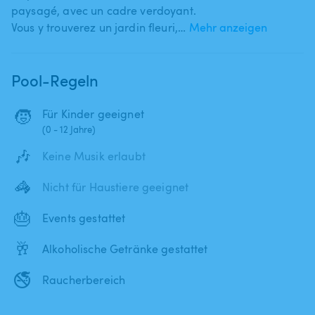
paysagé​,​ avec un cadre verdoyant.
Vous y trouverez un jardin fleuri​​,​​…
Mehr anzeigen
Pool-Regeln
🧒
Für Kinder geeignet
(0 - 12 Jahre)
🎶
Keine Musik erlaubt
🦓
Nicht für Haustiere geeignet
🎂
Events gestattet
🥂
Alkoholische Getränke gestattet
🚭
Raucherbereich