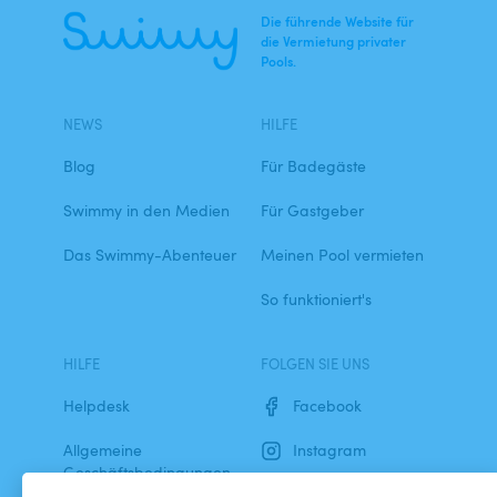
Die führende Website für
die Vermietung privater
Pools.
NEWS
HILFE
Blog
Für Badegäste
Swimmy in den Medien
Für Gastgeber
Das Swimmy-Abenteuer
Meinen Pool vermieten
So funktioniert's
HILFE
FOLGEN SIE UNS
Helpdesk
Facebook
Allgemeine
Instagram
Geschäftsbedingungen