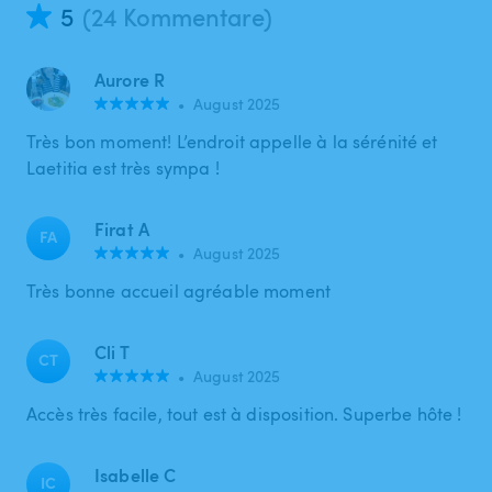
5
(24 Kommentare)
Aurore R
•
August 2025
Très bon moment! L’endroit appelle à la sérénité et
Laetitia est très sympa !
Firat A
FA
•
August 2025
Très bonne accueil agréable moment
Cli T
CT
•
August 2025
Accès très facile, tout est à disposition. Superbe hôte !
Isabelle C
IC