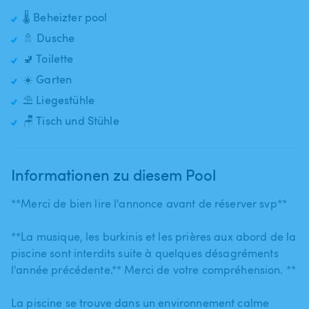
🌡️ Beheizter pool
🚿 Dusche
🚽 Toilette
☀️ Garten
⛱️ Liegestühle
🪑 Tisch und Stühle
Informationen zu diesem Pool
**Merci de bien lire l'annonce avant de réserver svp**
**La musique​,​ les burkinis et les prières aux abord de la
piscine sont interdits suite à quelques désagréments
l'année précédente.** Merci de votre compréhension. **
La piscine se trouve dans un environnement calme