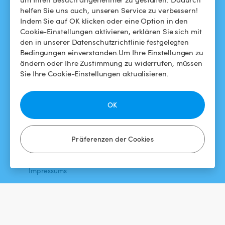
helfen Sie uns auch, unseren Service zu verbessern!
Swimmy in den Medien
Für Gastgeber
Indem Sie auf OK klicken oder eine Option in den
Cookie-Einstellungen aktivieren, erklären Sie sich mit
Das Swimmy-Abenteuer
Meinen Pool vermieten
den in unserer Datenschutzrichtlinie festgelegten
Bedingungen einverstanden.Um Ihre Einstellungen zu
So funktioniert's
ändern oder Ihre Zustimmung zu widerrufen, müssen
Sie Ihre Cookie-Einstellungen aktualisieren.
HILFE
FOLGEN SIE UNS
Helpdesk
Facebook
OK
Allgemeine
Instagram
Geschäftsbedingungen
Präferenzen der Cookies
Datenschutzbestimmungen
Impressums