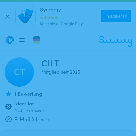
Swimmy
Installieren
Kostenlos - Google Play
Cli T
CT
Mitglied seit 2025
1 Bewertung
Identität
Nicht verifiziert
E-Mail Adresse