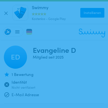
Swimmy
Installieren
Kostenlos - Google Play
Evangeline D
ED
Mitglied seit 2025
1 Bewertung
Identität
Nicht verifiziert
E-Mail Adresse