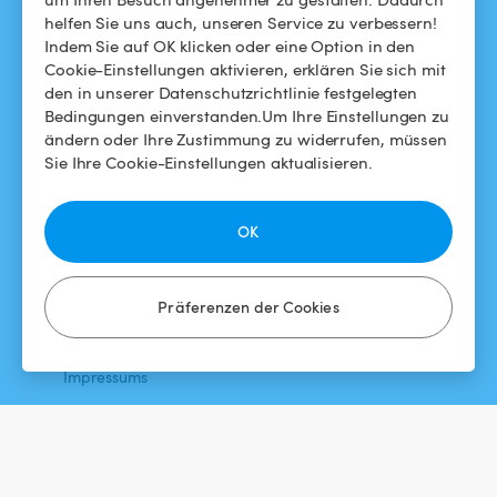
helfen Sie uns auch, unseren Service zu verbessern!
Swimmy in den Medien
Für Gastgeber
Indem Sie auf OK klicken oder eine Option in den
Cookie-Einstellungen aktivieren, erklären Sie sich mit
Das Swimmy-Abenteuer
Meinen Pool vermieten
den in unserer Datenschutzrichtlinie festgelegten
Bedingungen einverstanden.Um Ihre Einstellungen zu
So funktioniert's
ändern oder Ihre Zustimmung zu widerrufen, müssen
Sie Ihre Cookie-Einstellungen aktualisieren.
HILFE
FOLGEN SIE UNS
Helpdesk
Facebook
OK
Allgemeine
Instagram
Geschäftsbedingungen
Präferenzen der Cookies
Datenschutzbestimmungen
Impressums