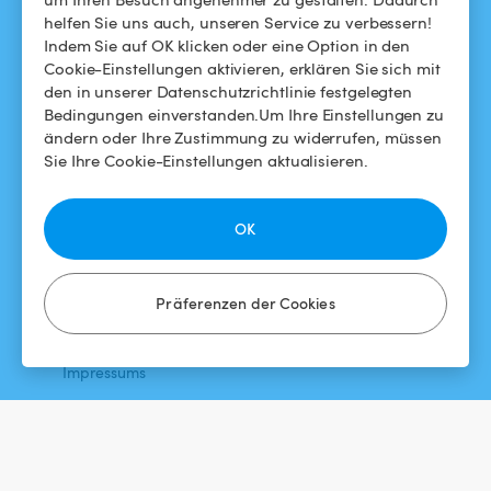
helfen Sie uns auch, unseren Service zu verbessern!
Swimmy in den Medien
Für Gastgeber
Indem Sie auf OK klicken oder eine Option in den
Cookie-Einstellungen aktivieren, erklären Sie sich mit
Das Swimmy-Abenteuer
Meinen Pool vermieten
den in unserer Datenschutzrichtlinie festgelegten
Bedingungen einverstanden.Um Ihre Einstellungen zu
So funktioniert's
ändern oder Ihre Zustimmung zu widerrufen, müssen
Sie Ihre Cookie-Einstellungen aktualisieren.
HILFE
FOLGEN SIE UNS
Helpdesk
Facebook
OK
Allgemeine
Instagram
Geschäftsbedingungen
Präferenzen der Cookies
Datenschutzbestimmungen
Impressums