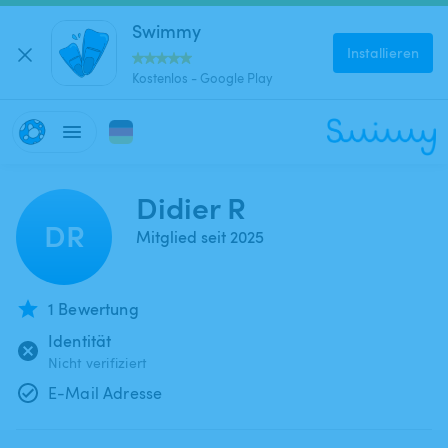
Swimmy
Installieren
Kostenlos - Google Play
Didier R
DR
Mitglied seit 2025
1 Bewertung
Identität
Nicht verifiziert
E-Mail Adresse