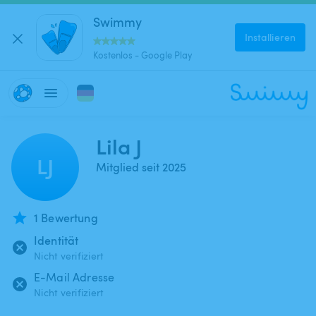
Swimmy
Installieren
Kostenlos - Google Play
Lila J
LJ
Mitglied seit 2025
1 Bewertung
Identität
Nicht verifiziert
E-Mail Adresse
Nicht verifiziert