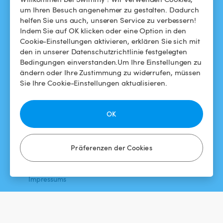
Blog
Für Badegäste
um Ihren Besuch angenehmer zu gestalten. Dadurch
helfen Sie uns auch, unseren Service zu verbessern!
Swimmy in den Medien
Für Gastgeber
Indem Sie auf OK klicken oder eine Option in den
Cookie-Einstellungen aktivieren, erklären Sie sich mit
Das Swimmy-Abenteuer
Meinen Pool vermieten
den in unserer Datenschutzrichtlinie festgelegten
Bedingungen einverstanden.Um Ihre Einstellungen zu
So funktioniert's
ändern oder Ihre Zustimmung zu widerrufen, müssen
Sie Ihre Cookie-Einstellungen aktualisieren.
HILFE
FOLGEN SIE UNS
Helpdesk
Facebook
OK
Allgemeine
Instagram
Geschäftsbedingungen
Präferenzen der Cookies
Datenschutzbestimmungen
Impressums