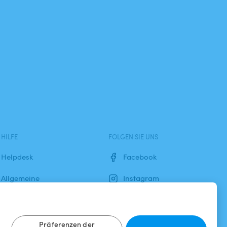
HILFE
FOLGEN SIE UNS
Helpdesk
Facebook
Allgemeine
Instagram
Geschäftsbedingungen
Datenschutzbestimmungen
Präferenzen der