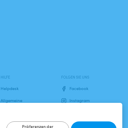
HILFE
FOLGEN SIE UNS
Helpdesk
Facebook
Allgemeine
Instagram
Geschäftsbedingungen
Datenschutzbestimmungen
Präferenzen der