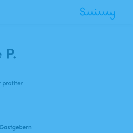
 P.
 profiter
 Gastgebern