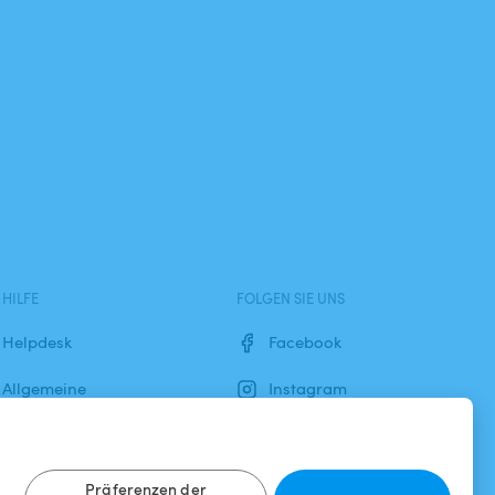
HILFE
FOLGEN SIE UNS
Helpdesk
Facebook
Allgemeine
Instagram
Geschäftsbedingungen
Datenschutzbestimmungen
Präferenzen der