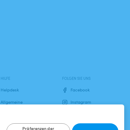
HILFE
FOLGEN SIE UNS
Helpdesk
Facebook
Allgemeine
Instagram
Geschäftsbedingungen
Datenschutzbestimmungen
Präferenzen der