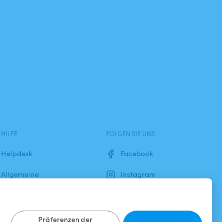
HILFE
FOLGEN SIE UNS
Helpdesk
Facebook
Allgemeine
Instagram
Geschäftsbedingungen
Datenschutzbestimmungen
Präferenzen der