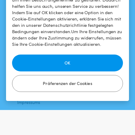
helfen Sie uns auch, unseren Service zu verbessern!
Swimmy in den Medien
Für Gastgeber
Indem Sie auf OK klicken oder eine Option in den
Cookie-Einstellungen aktivieren, erklären Sie sich mit
Das Swimmy-Abenteuer
Meinen Pool vermieten
den in unserer Datenschutzrichtlinie festgelegten
Bedingungen einverstanden.Um Ihre Einstellungen zu
So funktioniert's
ändern oder Ihre Zustimmung zu widerrufen, müssen
Sie Ihre Cookie-Einstellungen aktualisieren.
HILFE
FOLGEN SIE UNS
Helpdesk
Facebook
OK
Allgemeine
Instagram
Geschäftsbedingungen
Präferenzen der Cookies
Datenschutzbestimmungen
Impressums