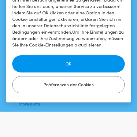
helfen Sie uns auch, unseren Service zu verbessern!
Swimmy in den Medien
Für Gastgeber
Indem Sie auf OK klicken oder eine Option in den
Cookie-Einstellungen aktivieren, erklären Sie sich mit
Das Swimmy-Abenteuer
Meinen Pool vermieten
den in unserer Datenschutzrichtlinie festgelegten
Bedingungen einverstanden.Um Ihre Einstellungen zu
So funktioniert's
ändern oder Ihre Zustimmung zu widerrufen, müssen
Sie Ihre Cookie-Einstellungen aktualisieren.
HILFE
FOLGEN SIE UNS
Helpdesk
Facebook
OK
Allgemeine
Instagram
Geschäftsbedingungen
Präferenzen der Cookies
Datenschutzbestimmungen
Impressums