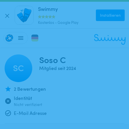
Swimmy
Installieren
Kostenlos - Google Play
Soso C
SC
Mitglied seit 2024
2 Bewertungen
Identität
Nicht verifiziert
E-Mail Adresse