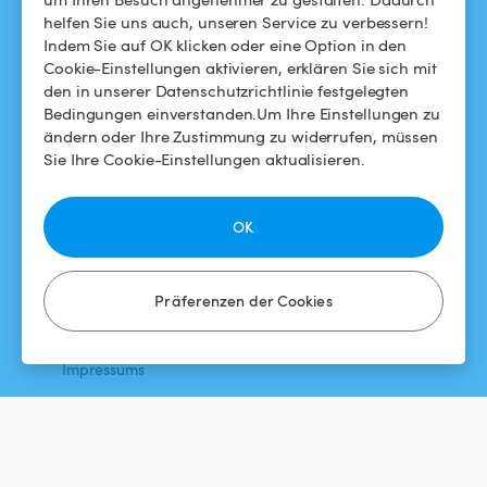
helfen Sie uns auch, unseren Service zu verbessern!
Swimmy in den Medien
Für Gastgeber
Indem Sie auf OK klicken oder eine Option in den
Cookie-Einstellungen aktivieren, erklären Sie sich mit
Das Swimmy-Abenteuer
Meinen Pool vermieten
den in unserer Datenschutzrichtlinie festgelegten
Bedingungen einverstanden.Um Ihre Einstellungen zu
So funktioniert's
ändern oder Ihre Zustimmung zu widerrufen, müssen
Sie Ihre Cookie-Einstellungen aktualisieren.
HILFE
FOLGEN SIE UNS
Helpdesk
Facebook
OK
Allgemeine
Instagram
Geschäftsbedingungen
Präferenzen der Cookies
Datenschutzbestimmungen
Impressums