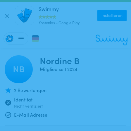
Swimmy
Installieren
Kostenlos - Google Play
Nordine B
NB
Mitglied seit 2024
2 Bewertungen
Identität
Nicht verifiziert
E-Mail Adresse