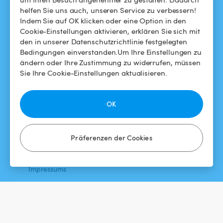
helfen Sie uns auch, unseren Service zu verbessern!
Swimmy in den Medien
Für Gastgeber
Indem Sie auf OK klicken oder eine Option in den
Cookie-Einstellungen aktivieren, erklären Sie sich mit
Das Swimmy-Abenteuer
Meinen Pool vermieten
den in unserer Datenschutzrichtlinie festgelegten
Bedingungen einverstanden.Um Ihre Einstellungen zu
So funktioniert's
ändern oder Ihre Zustimmung zu widerrufen, müssen
Sie Ihre Cookie-Einstellungen aktualisieren.
HILFE
FOLGEN SIE UNS
Helpdesk
Facebook
OK
Allgemeine
Instagram
Geschäftsbedingungen
Präferenzen der Cookies
Datenschutzbestimmungen
Impressums