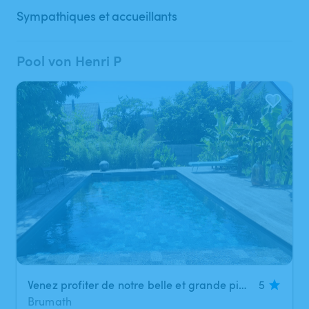
Sympathiques et accueillants
Pool von Henri P
Venez profiter de notre belle et grande piscine chauffée avec une plage pour vous relaxer dans l'eau. A votre disposition, un pool house et un salon de jardin. Dimensions de la piscine 10 m × 5 m. Musique non autorisée.
5
Brumath