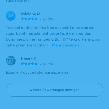
sans hésiter !
Sylviane M
SM
•
Juli 2025
Très bel endroit et très bon accueil. La piscine est
superbe et très joliment arborée, il y même des
bananiers, on est un peu à Bali !!! Merci à Henri pour
cette première location…
Mehr anzeigen
Hasan K
•
Juli 2025
Excellent accueil chaleureux merci
Weitere Bewertungen anzeigen