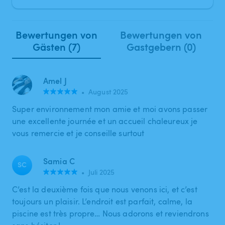
Bewertungen von
Bewertungen von
Gästen (7)
Gastgebern (0)
Amel J
•
August 2025
Super environnement mon amie et moi avons passer
une excellente journée et un accueil chaleureux je
vous remercie et je conseille surtout
Samia C
SC
•
Juli 2025
C’est la deuxième fois que nous venons ici, et c’est
toujours un plaisir. L’endroit est parfait, calme, la
piscine est très propre… Nous adorons et reviendrons