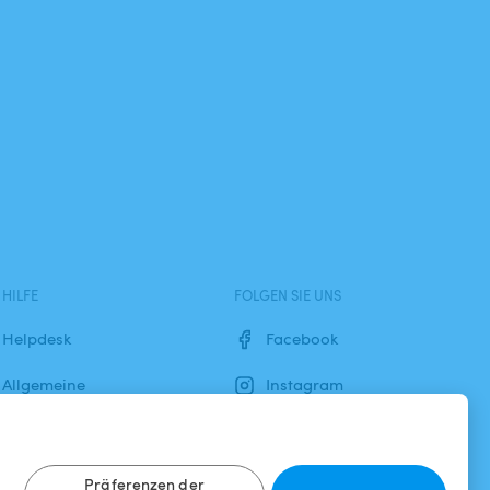
HILFE
FOLGEN SIE UNS
Helpdesk
Facebook
Allgemeine
Instagram
Geschäftsbedingungen
Datenschutzbestimmungen
Präferenzen der