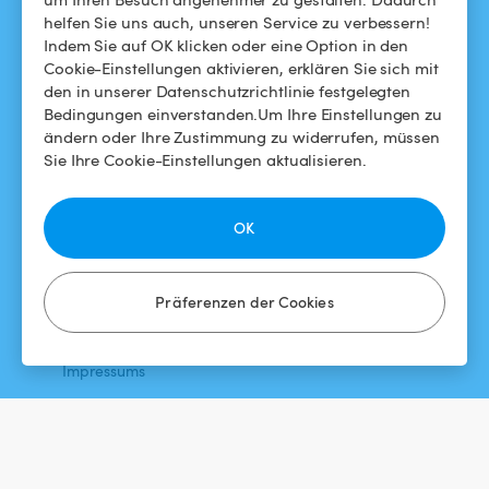
helfen Sie uns auch, unseren Service zu verbessern!
Swimmy in den Medien
Für Gastgeber
Indem Sie auf OK klicken oder eine Option in den
Cookie-Einstellungen aktivieren, erklären Sie sich mit
Das Swimmy-Abenteuer
Meinen Pool vermieten
den in unserer Datenschutzrichtlinie festgelegten
Bedingungen einverstanden.Um Ihre Einstellungen zu
So funktioniert's
ändern oder Ihre Zustimmung zu widerrufen, müssen
Sie Ihre Cookie-Einstellungen aktualisieren.
HILFE
FOLGEN SIE UNS
Helpdesk
Facebook
OK
Allgemeine
Instagram
Geschäftsbedingungen
Präferenzen der Cookies
Datenschutzbestimmungen
Impressums