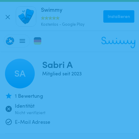
Swimmy
Installieren
Kostenlos - Google Play
Sabri A
SA
Mitglied seit 2023
1 Bewertung
Identität
Nicht verifiziert
E-Mail Adresse