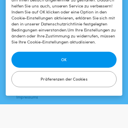
helfen Sie uns auch, unseren Service zu verbessern!
Swimmy in den Medien
Für Gastgeber
Indem Sie auf OK klicken oder eine Option in den
Cookie-Einstellungen aktivieren, erklären Sie sich mit
Das Swimmy-Abenteuer
Meinen Pool vermieten
den in unserer Datenschutzrichtlinie festgelegten
Bedingungen einverstanden.Um Ihre Einstellungen zu
So funktioniert's
ändern oder Ihre Zustimmung zu widerrufen, müssen
Sie Ihre Cookie-Einstellungen aktualisieren.
HILFE
FOLGEN SIE UNS
Helpdesk
Facebook
OK
Allgemeine
Instagram
Geschäftsbedingungen
Präferenzen der Cookies
Datenschutzbestimmungen
Impressums