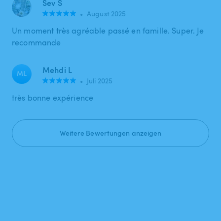
Sev S
•
August 2025
Un moment très agréable passé en famille. Super. Je
recommande
Mehdi L
ML
•
Juli 2025
très bonne expérience
Weitere Bewertungen anzeigen