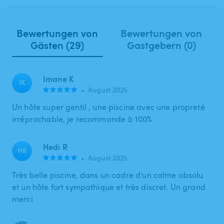
Bewertungen von
Bewertungen von
Gästen (29)
Gastgebern (0)
Imane K
IK
•
August 2025
Un hôte super gentil , une piscine avec une propreté
irréprochable, je recommande à 100%
Hedi R
HR
•
August 2025
Très belle piscine, dans un cadre d'un calme absolu
et un hôte fort sympathique et très discret. Un grand
merci