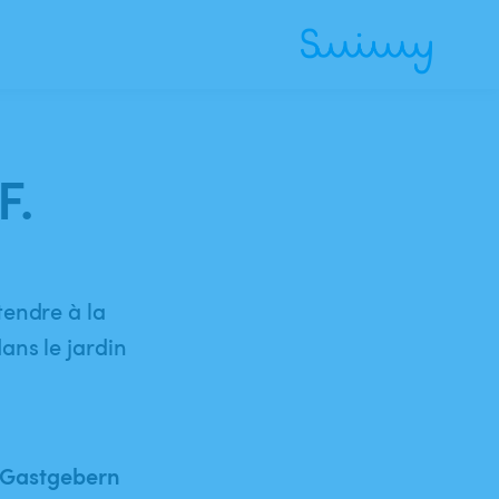
F.
tendre à la
ans le jardin
 Gastgebern