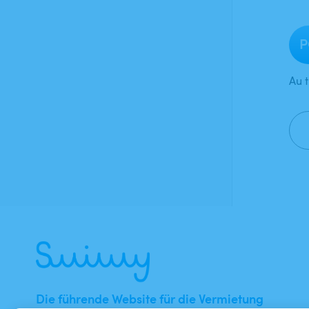
P
Au t
Die führende Website für die Vermietung