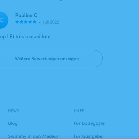
Pauline C
C
•
Juli 2022
op ! Et très accueillant
Weitere Bewertungen anzeigen
NEWS
HILFE
Blog
Für Badegäste
Swimmy in den Medien
Für Gastgeber