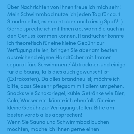
Über Nachrichten von Ihnen freue ich mich sehr!
Mein Schwimmbad nutze ich jeden Tag für ca. 1
Stunde selbst, es macht aber auch riesig Spaß! :)
Gerne spreche ich mit Ihnen ab, wann Sie auch in
den Genuss kommen können. Handtücher könnte
ich theoretisch für eine kleine Gebühr zur
Verfügung stellen, bringen Sie aber am besten
ausreichend eigene Handtücher mit. Immer
separat fürs Schwimmen / Abtrocknen und einige
für die Sauna, falls dies auch gewünscht ist
(Extrakosten). Da alles brandneu ist, möchte ich
bitte, dass Sie sehr pflegsam mit allem umgehen.
Snacks wie Schokoriegel, kühle Getränke wie Bier,
Cola, Wasser etc. könnte ich ebenfalls für eine
kleine Gebühr zur Verfügung stellen. Bitte am
besten vorab alles absprechen!
Wenn Sie Sauna und Schwimmbad buchen
möchten, mache ich Ihnen gerne einen