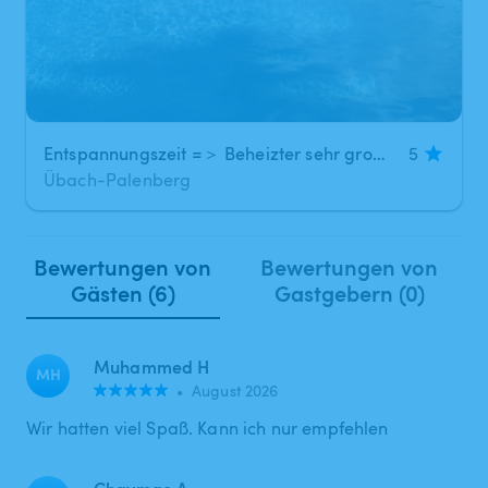
Entspannungszeit =＞ Beheizter sehr großer (12 x 5 m) Außenpool + Sauna + Dusche etc.
5
Übach-Palenberg
Bewertungen von
Bewertungen von
Gästen (6)
Gastgebern (0)
Muhammed H
MH
•
August 2026
Wir hatten viel Spaß. Kann ich nur empfehlen