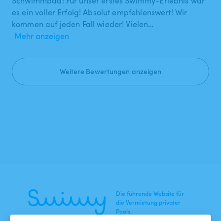
Schwimmbad! Für unser erstes Swimmy-Erlebnis war
es ein voller Erfolg! Absolut empfehlenswert! Wir
kommen auf jeden Fall wieder! Vielen…
Mehr anzeigen
Weitere Bewertungen anzeigen
Die führende Website für
die Vermietung privater
Pools.