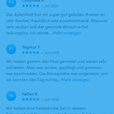
Chaymae A
CA
•
Juli 2026
Der Aufenthalt hat mir super gut gefallen. Roman ist
sehr flexibel, freundlich und zuvorkommend. Alles war
sehr sauber und der gesamte Ablauf verlief
reibungslos. Ich würde…
Mehr anzeigen
Yagmur Y
YY
•
Juni 2026
Wir haben gestern den Pool gemietet und waren sehr
zufrieden. Alles war sauber, gepflegt und genauso
wie beschrieben. Die Atmosphäre war angenehm und
wir konnten den Tag richtig…
Mehr anzeigen
Hellen K
HK
•
Juni 2026
Wir hatten eine fantastische Zeit in diesem