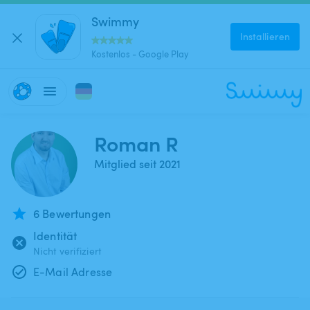
Swimmy
Installieren
Kostenlos - Google Play
Roman R
Mitglied seit 2021
6 Bewertungen
Identität
Nicht verifiziert
E-Mail Adresse