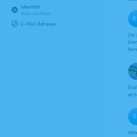
Identität
Nicht verifiziert
R
E-Mail Adresse
J’a
bien
fer
End
et 
S
Hôt