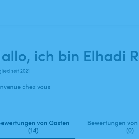
allo, ich bin Elhadi R
lied seit 2021
envenue chez vous
Bewertungen von Gästen
Bewertungen von
(14)
(0)