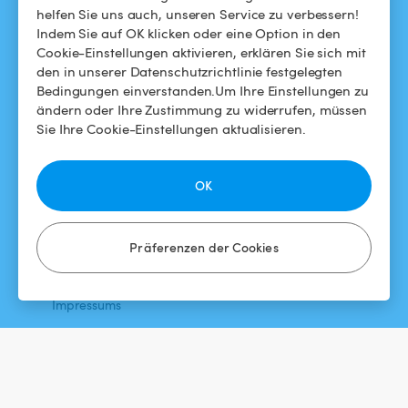
helfen Sie uns auch, unseren Service zu verbessern!
Swimmy in den Medien
Für Gastgeber
Indem Sie auf OK klicken oder eine Option in den
Cookie-Einstellungen aktivieren, erklären Sie sich mit
Das Swimmy-Abenteuer
Meinen Pool vermieten
den in unserer Datenschutzrichtlinie festgelegten
Bedingungen einverstanden.Um Ihre Einstellungen zu
So funktioniert's
ändern oder Ihre Zustimmung zu widerrufen, müssen
Sie Ihre Cookie-Einstellungen aktualisieren.
HILFE
FOLGEN SIE UNS
Helpdesk
Facebook
OK
Allgemeine
Instagram
Geschäftsbedingungen
Präferenzen der Cookies
Datenschutzbestimmungen
Impressums