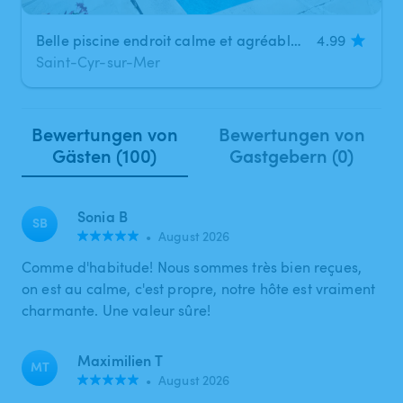
Belle piscine endroit calme et agréable à Saint-Cyr-sur-Mer
4.99
Saint-Cyr-sur-Mer
Bewertungen von
Bewertungen von
Gästen (100)
Gastgebern (0)
Sonia B
SB
•
August 2026
Comme d'habitude! Nous sommes très bien reçues,
on est au calme, c'est propre, notre hôte est vraiment
charmante. Une valeur sûre!
Maximilien T
MT
•
August 2026