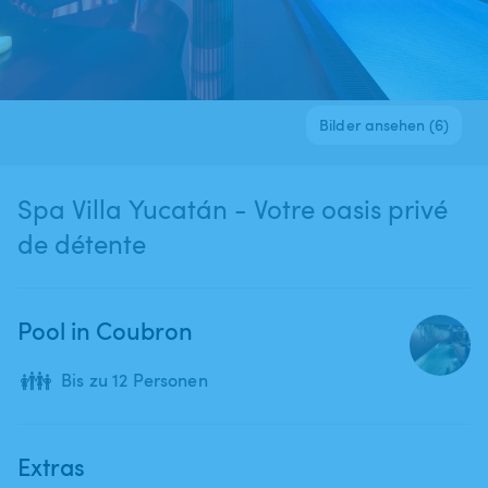
Bilder ansehen (6)
Spa Villa Yucatán - Votre oasis privé
de détente
Pool in Coubron
👪
Bis zu 12 Personen
Extras