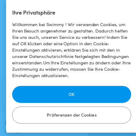
Allgemeine
Instagram
Ihre Privatsphäre
Geschäftsbedingungen
Willkommen bei Swimmy ! Wir verwenden Cookies, um
Datenschutzbestimmungen
Ihren Besuch angenehmer zu gestalten. Dadurch helfen
Sie uns auch, unseren Service zu verbessern! Indem Sie
Impressums
auf OK klicken oder eine Option in den Cookie-
Einstellungen aktivieren, erklären Sie sich mit den in
unserer Datenschutzrichtlinie festgelegten Bedingungen
einverstanden.Um Ihre Einstellungen zu ändern oder Ihre
Zustimmung zu widerrufen, müssen Sie Ihre Cookie-
Einstellungen aktualisieren.
OK
Präferenzen der Cookies
Diese Anzeige ist derzeit nicht
Verfügbarkeit
prüfen
verfügbar.