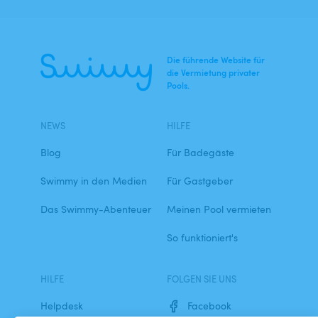
Die führende Website für
die Vermietung privater
Pools.
NEWS
HILFE
Blog
Für Badegäste
Swimmy in den Medien
Für Gastgeber
Das Swimmy-Abenteuer
Meinen Pool vermieten
So funktioniert's
HILFE
FOLGEN SIE UNS
Helpdesk
Facebook