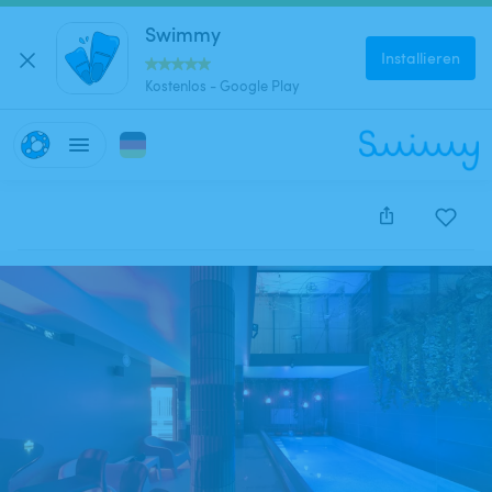
Swimmy
Installieren
Kostenlos - Google Play
Diese Anzeige wurde leider deaktiviert und kann nich
reserviert werden.