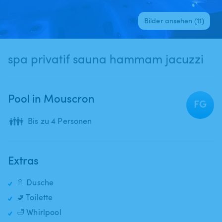
Bilder ansehen (11)
spa privatif sauna hammam jacuzzi
Pool in Mouscron
FG
👪
Bis zu 4 Personen
Extras
🚿 Dusche
🚽 Toilette
🛁 Whirlpool