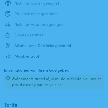
🧒
Nicht für Kinder geeignet
🚭
Rauchen nicht gestattet
🦓
Nicht für Haustiere geeignet
🎂
Events gestattet
🥂
Alkoholische Getränke gestattet
🎶
Musik erlaubt
Informationen von Ihrem Gastgeber:
événements autorisé, si musique faible, volume et
pas d exces pour les voisins
Tarife