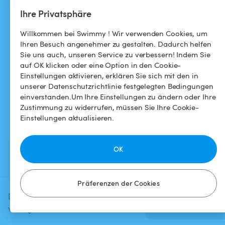
Helpdesk
Facebook
Ihre Privatsphäre
Allgemeine
Instagram
Willkommen bei Swimmy ! Wir verwenden Cookies, um
Geschäftsbedingungen
Ihren Besuch angenehmer zu gestalten. Dadurch helfen
Sie uns auch, unseren Service zu verbessern! Indem Sie
Datenschutzbestimmungen
auf OK klicken oder eine Option in den Cookie-
Einstellungen aktivieren, erklären Sie sich mit den in
Impressums
unserer Datenschutzrichtlinie festgelegten Bedingungen
einverstanden.Um Ihre Einstellungen zu ändern oder Ihre
Zustimmung zu widerrufen, müssen Sie Ihre Cookie-
Einstellungen aktualisieren.
OK
Präferenzen der Cookies
Diese Anzeige ist derzeit nicht
Verfügbarkeit
prüfen
verfügbar.