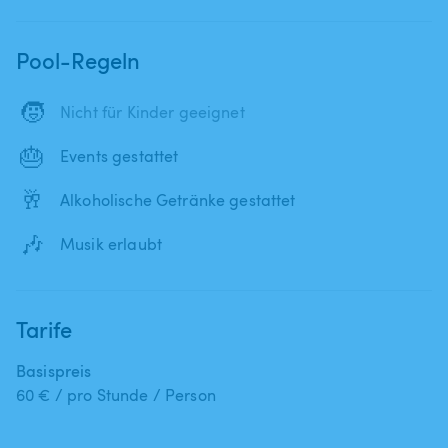
Pool-Regeln
🧒
Nicht für Kinder geeignet
🎂
Events gestattet
🥂
Alkoholische Getränke gestattet
🎶
Musik erlaubt
Tarife
Basispreis
60 € / pro Stunde / Person