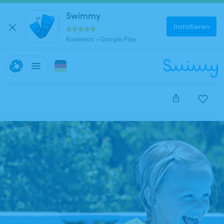
Swimmy
Installieren
Kostenlos - Google Play
Diese Anzeige wurde leider deaktiviert und kann nich
reserviert werden.