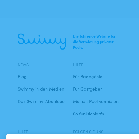
Die führende Website für
die Vermietung privater
Pools.
NEWS
HILFE
Blog
Für Badegäste
Swimmy in den Medien
Für Gastgeber
Das Swimmy-Abenteuer
Meinen Pool vermieten
So funktioniert's
HILFE
FOLGEN SIE UNS