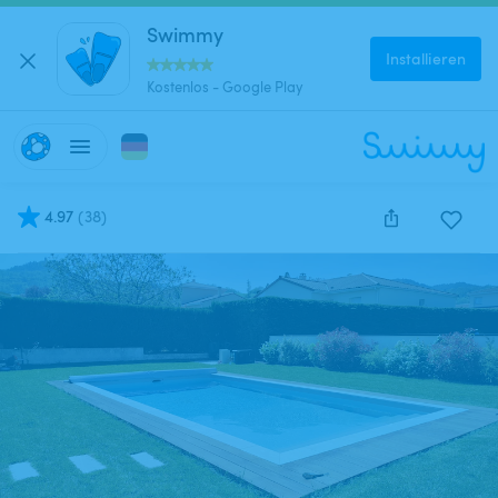
Swimmy
Installieren
Kostenlos - Google Play
4.97
(
38
)