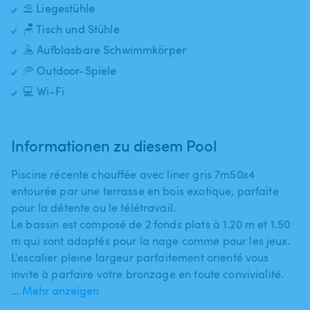
⛱️ Liegestühle
🪑 Tisch und Stühle
🤽 Aufblasbare Schwimmkörper
🥏 Outdoor-Spiele
💻 Wi-Fi
Informationen zu diesem Pool
Piscine récente chauffée avec liner gris 7m50x4
entourée par une terrasse en bois exotique​,​ parfaite
pour la détente ou le télétravail.
Le bassin est composé de 2 fonds plats à 1.20 m et 1.50
m qui sont adaptés pour la nage comme pour les jeux.
L'escalier pleine largeur parfaitement orienté vous
invite à parfaire votre bronzage en toute convivialité.
…
Mehr anzeigen