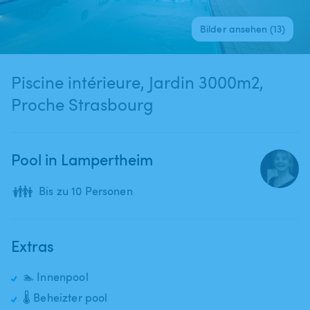
Bilder ansehen (13)
Piscine intérieure,​ Jardin 3000m2,
Proche Strasbourg
Pool in Lampertheim
👪
Bis zu 10 Personen
Extras
🏊 Innenpool
🌡️ Beheizter pool