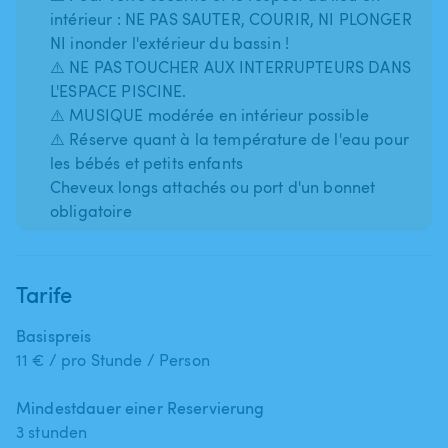
intérieur : NE PAS SAUTER, COURIR, NI PLONGER
NI inonder l'extérieur du bassin !
⚠️ NE PAS TOUCHER AUX INTERRUPTEURS DANS
L'ESPACE PISCINE.
⚠️ MUSIQUE modérée en intérieur possible
⚠️ Réserve quant à la température de l'eau pour
les bébés et petits enfants
Cheveux longs attachés ou port d'un bonnet
Tarife
Basispreis
11 € / pro Stunde / Person
Mindestdauer einer Reservierung
3 stunden