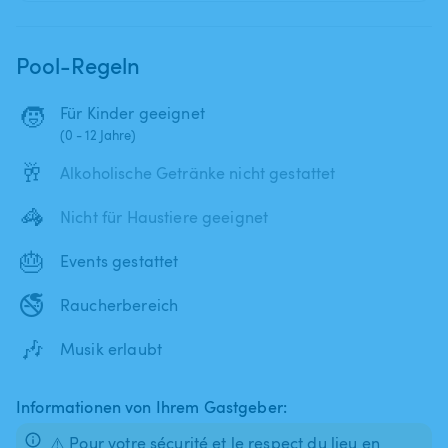
Pool-Regeln
🧒
Für Kinder geeignet
(0 - 12 Jahre)
🥂
Alkoholische Getränke nicht gestattet
🦓
Nicht für Haustiere geeignet
🎂
Events gestattet
🚭
Raucherbereich
🎶
Musik erlaubt
Informationen von Ihrem Gastgeber:
⚠️ Pour votre sécurité et le respect du lieu en