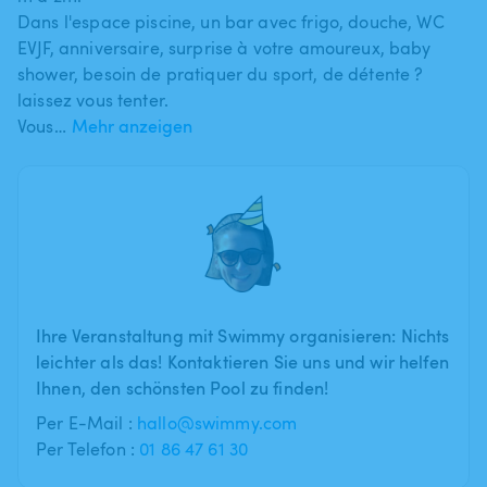
Dans l'espace piscine​,​ un bar avec frigo​,​ douche​,​ WC
EVJF​,​ anniversaire​,​ surprise à votre amoureux​,​ baby
shower​,​ besoin de pratiquer du sport​,​ de détente ?
laissez vous tenter.
Vous…
Mehr anzeigen
Ihre Veranstaltung mit Swimmy organisieren: Nichts
leichter als das! Kontaktieren Sie uns und wir helfen
Ihnen, den schönsten Pool zu finden!
Per E-Mail :
hallo@swimmy.com
Per Telefon :
01 86 47 61 30