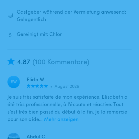
Gastgeber während der Vermietung anwesend:
🤿
Gelegentlich
💧
Gereinigt mit: Chlor
4.87
(100 Kommentare)
Elida W
EW
•
August 2026
Je suis très satisfaite de mon expérience. Elisabeth a
été très professionnelle, à l’écoute et réactive. Tout
s’est très bien passé du début à la fin. Je la remercie
pour son aide…
Mehr anzeigen
Abdul C