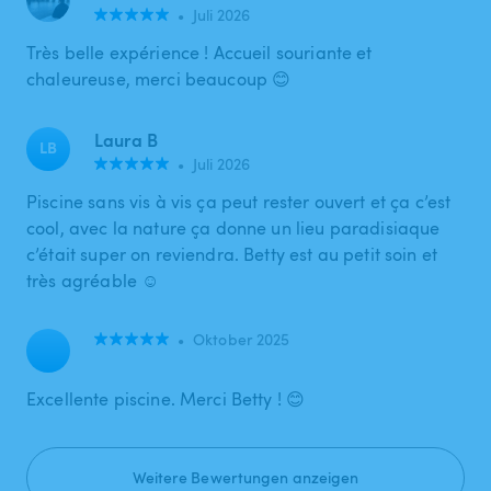
•
Juli 2026
Très belle expérience ! Accueil souriante et
chaleureuse, merci beaucoup 😊
Laura B
LB
•
Juli 2026
Piscine sans vis à vis ça peut rester ouvert et ça c’est
cool, avec la nature ça donne un lieu paradisiaque
c’était super on reviendra. Betty est au petit soin et
très agréable ☺️
•
Oktober 2025
Excellente piscine. Merci Betty ! 😊
Weitere Bewertungen anzeigen