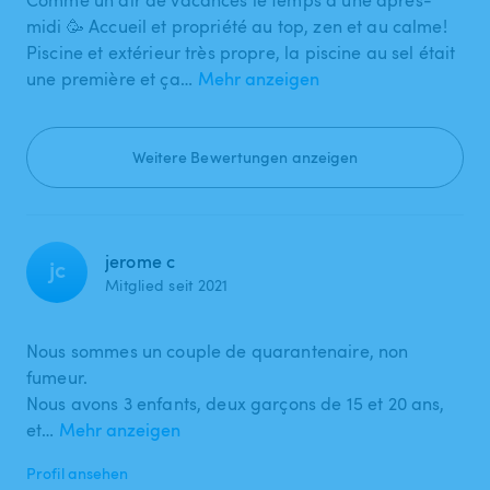
midi 🥳 Accueil et propriété au top, zen et au calme!
Piscine et extérieur très propre, la piscine au sel était
une première et ça…
Mehr anzeigen
Weitere Bewertungen anzeigen
jerome c
jc
Mitglied seit 2021
Nous sommes un couple de quarantenaire, non
fumeur.
Nous avons 3 enfants, deux garçons de 15 et 20 ans,
et…
Mehr anzeigen
Profil ansehen