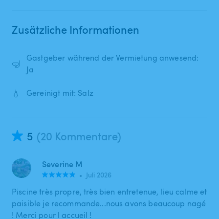
Zusätzliche Informationen
Gastgeber während der Vermietung anwesend:
🤿
Ja
💧
Gereinigt mit: Salz
5
(20 Kommentare)
Severine M
•
Juli 2026
Piscine très propre, très bien entretenue, lieu calme et
paisible je recommande...nous avons beaucoup nagé
! Merci pour l accueil !