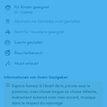
🧒
Für Kinder geeignet
(0 - 12 Jahre)
🥂
Alkoholische Getränke nicht gestattet
🦓
Nicht für Haustiere geeignet
🎂
Events gestattet
🚭
Raucherbereich
🎶
Musik erlaubt
Informationen von Ihrem Gastgeber:
Espace fumeur à l'écart de la piscine sous le
pommier, avec chaise longue ou chaise détente,
événement autorisé avec mon accord, musique
dans le respect du voisinage