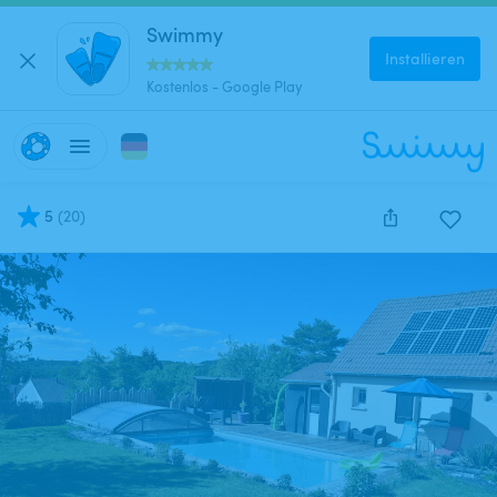
Swimmy
Installieren
Kostenlos - Google Play
5
(
20
)