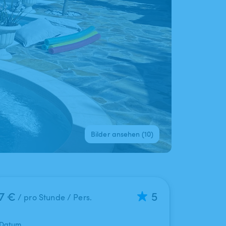
Bilder ansehen (10)
7 €
5
/ pro Stunde / Pers.
Datum