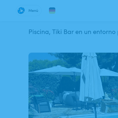
Menü
Piscina​,​ Tiki Bar en un entorn