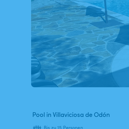
Pool in Villaviciosa de Odón
👪
Bis zu 15 Personen