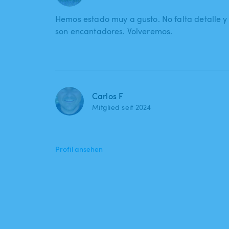
Hemos estado muy a gusto. No falta detalle y 
son encantadores. Volveremos.
Carlos F
Mitglied seit 2024
Profil ansehen