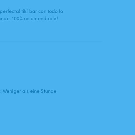
erfecta! tiki bar con todo lo
ande. 100% recomendable!
 : Weniger als eine Stunde