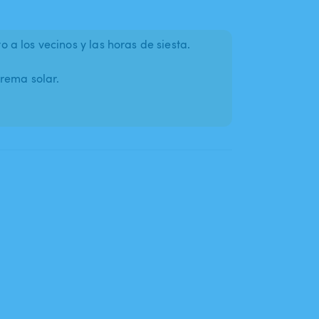
a los vecinos y las horas de siesta.
crema solar.