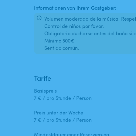
Informationen von Ihrem Gastgeber:
Volumen moderado de la música. Respeto 
Control de niños por favor.
Obligatorio ducharse antes del baño si 
Mínimo 300€
Sentido común.
Tarife
Basispreis
7 € / pro Stunde / Person
Preis unter der Woche
7 € / pro Stunde / Person
Mindestdauer einer Reservierung