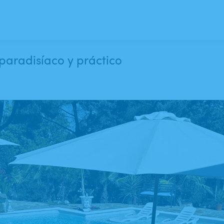
o paradisíaco y práctico