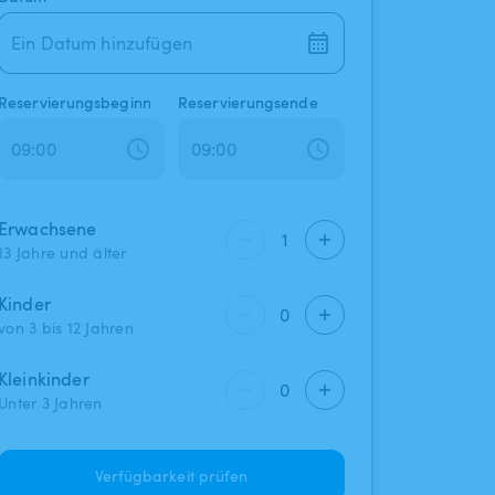
Ein Datum hinzufügen
Reservierungsbeginn
Reservierungsende
Erwachsene
1
13 Jahre und älter
Kinder
0
von 3 bis 12 Jahren
Kleinkinder
0
Unter 3 Jahren
Verfügbarkeit prüfen