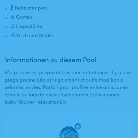
🌡️ Beheizter pool
☀️ Garten
⛱️ Liegestühle
🪑 Tisch und Stühle
Informationen zu diesem Pool
Ma piscine est propre et très bien entretenue. Il y a une
plage piscine Elle est également chauffè modifiable
selon les envies. Parfait pour profiter entre amis ou en
famille ou lors de divers évènements (anniversaire
baby Shower relaxation)￼