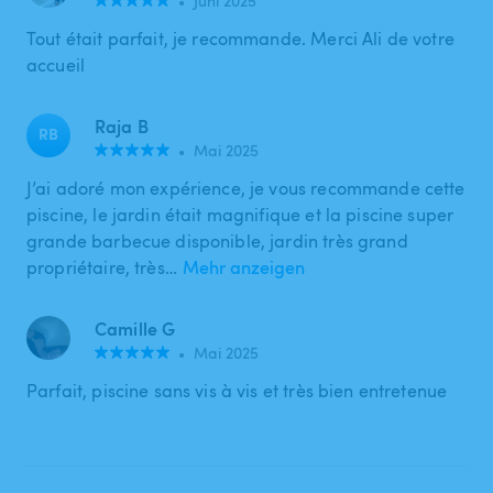
•
Juni 2025
Tout était parfait, je recommande. Merci Ali de votre
accueil
Raja B
RB
•
Mai 2025
J’ai adoré mon expérience, je vous recommande cette
piscine, le jardin était magnifique et la piscine super
grande barbecue disponible, jardin très grand
propriétaire, très…
Mehr anzeigen
Camille G
•
Mai 2025
Parfait, piscine sans vis à vis et très bien entretenue