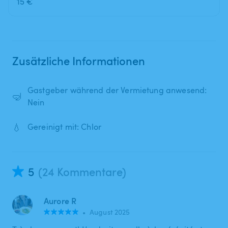
15 €
Zusätzliche Informationen
Gastgeber während der Vermietung anwesend:
🤿
Nein
💧
Gereinigt mit: Chlor
5
(24 Kommentare)
Aurore R
•
August 2025