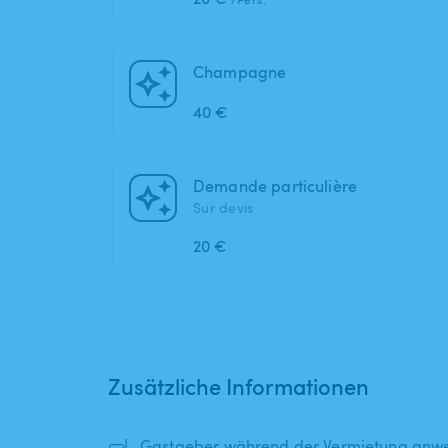
Champagne
40 €
Demande particulière
Sur devis
20 €
Zusätzliche Informationen
🤿
Gastgeber während der Vermietung anwe