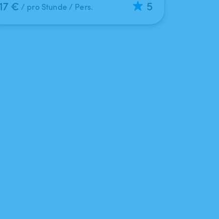
17 €
5
/ pro Stunde / Pers.