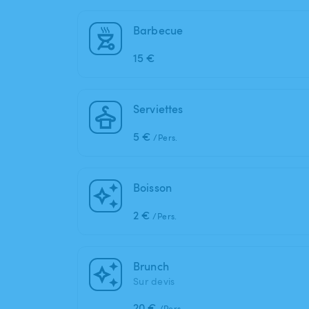
Barbecue
15 €
Serviettes
5 €
/Pers.
Boisson
2 €
/Pers.
Brunch
Sur devis
20 €
/Pers.