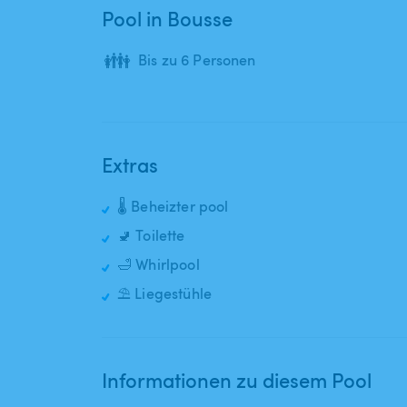
Pool in Bousse
👪
Bis zu 6 Personen
Extras
🌡️ Beheizter pool
🚽 Toilette
🛁 Whirlpool
⛱️ Liegestühle
Informationen zu diesem Pool