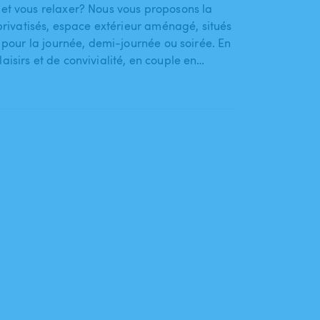
et vous relaxer? Nous vous proposons la
rivatisés​,​ espace extérieur aménagé​,​ situés
 pour la journée​,​ demi-journée ou soirée. En
sirs et de convivialité​,​ en couple en…