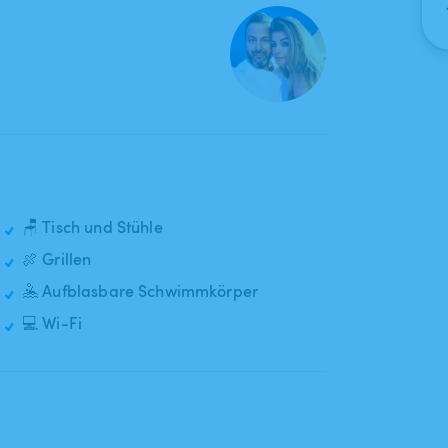
🪑 Tisch und Stühle
🍖 Grillen
🤽 Aufblasbare Schwimmkörper
💻 Wi-Fi