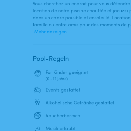
Vous cherchez un endroit pour vous détendre 
location de notre piscine chauffée et jacuzzi p
dans un cadre paisible et ensoleillé. Location
famille ou entre amis pour des moments de plai
Mehr anzeigen
Pool-Regeln
🧒
Für Kinder geeignet
(0 - 12 Jahre)
🎂
Events gestattet
🥂
Alkoholische Getränke gestattet
🚭
Raucherbereich
🎶
Musik erlaubt