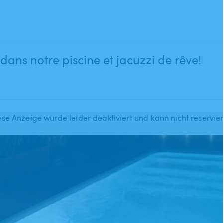
dans notre piscine et jacuzzi de rêve!
ese Anzeige wurde leider deaktiviert und kann nicht reservie