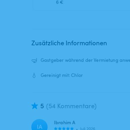
6 €
Zusätzliche Informationen
🤿
Gastgeber während der Vermietung anwe
💧
Gereinigt mit: Chlor
5
(54 Kommentare)
Ibrahim A
IA
•
Juli 2026