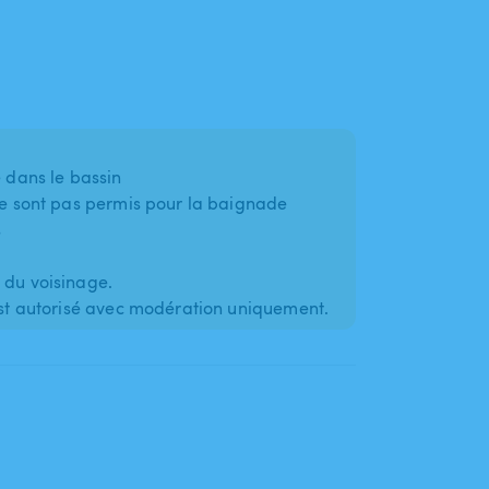
e dans le bassin
 ne sont pas permis pour la baignade
s
 du voisinage.
 est autorisé avec modération uniquement.