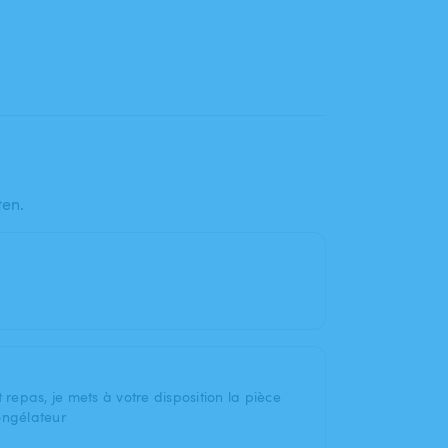
ten.
 repas, je mets à votre disposition la pièce
ongélateur