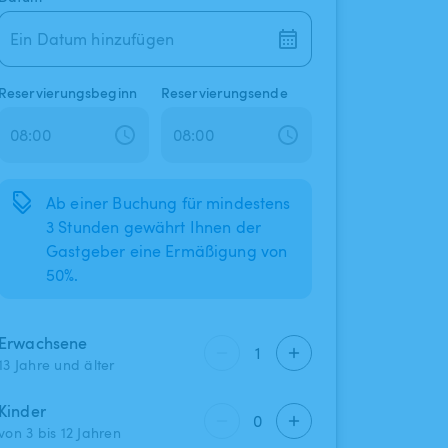
Ein Datum hinzufügen
Reservierungsbeginn
Reservierungsende
Ab einer Buchung für mindestens
3 Stunden gewährt Ihnen der
Gastgeber eine Ermäßigung von
50%.
Erwachsene
1
13 Jahre und älter
Kinder
0
von 3 bis 12 Jahren