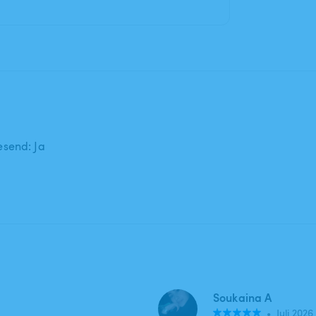
send: Ja
Soukaina A
•
Juli 2026