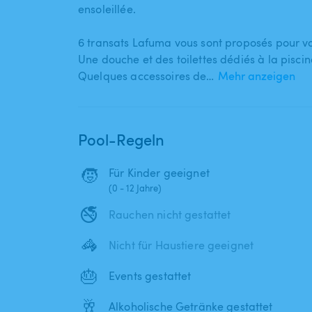
ensoleillée.
6 transats Lafuma vous sont proposés pour vo
Une douche et des toilettes dédiés à la piscin
Quelques accessoires de…
Mehr anzeigen
Pool-Regeln
🧒
Für Kinder geeignet
(0 - 12 Jahre)
🚭
Rauchen nicht gestattet
🦓
Nicht für Haustiere geeignet
🎂
Events gestattet
🥂
Alkoholische Getränke gestattet