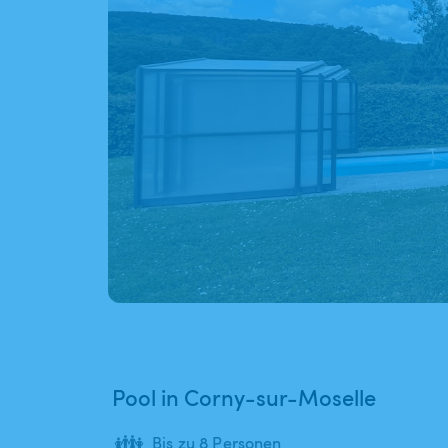
Pool in Corny-sur-Moselle
👪
Bis zu 8 Personen