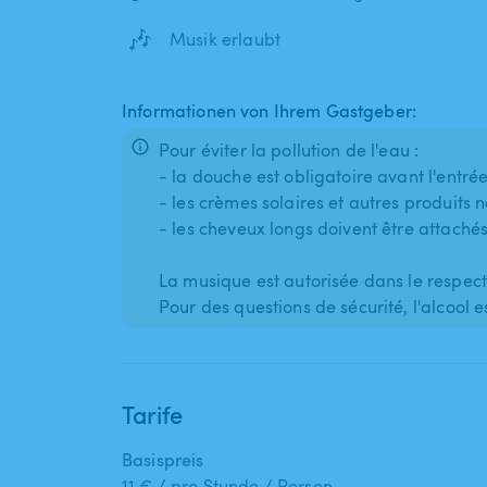
🎶
Musik erlaubt
Informationen von Ihrem Gastgeber:
Pour éviter la pollution de l'eau :
- la douche est obligatoire avant l'entré
- les crèmes solaires et autres produits
- les cheveux longs doivent être attaché
La musique est autorisée dans le respect
Pour des questions de sécurité, l'alcool
Tarife
Basispreis
11 € / pro Stunde / Person