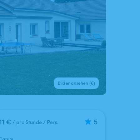
Bilder ansehen (6)
11 €
5
/ pro Stunde / Pers.
Datum