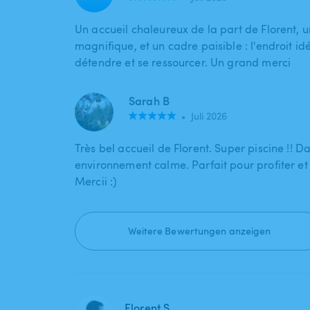
Un accueil chaleureux de la part de Florent, u
magnifique, et un cadre paisible : l'endroit id
détendre et se ressourcer. Un grand merci
Sarah B
•
Juli 2026
Très bel accueil de Florent. Super piscine !! D
environnement calme. Parfait pour profiter et
Mercii :)
Weitere Bewertungen anzeigen
Florent S