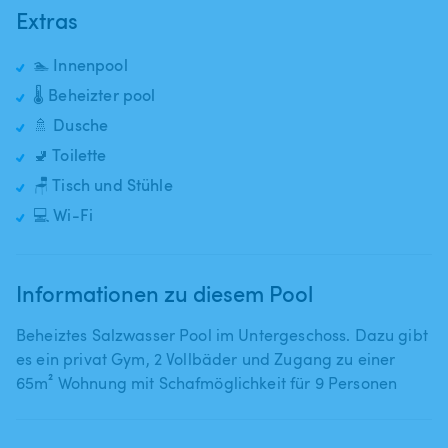
Extras
🏊 Innenpool
🌡️ Beheizter pool
🚿 Dusche
🚽 Toilette
🪑 Tisch und Stühle
💻 Wi-Fi
Informationen zu diesem Pool
Beheiztes Salzwasser Pool im Untergeschoss. Dazu gibt
es ein privat Gym​,​ 2 Vollbäder und Zugang zu einer
65m² Wohnung mit Schafmöglichkeit für 9 Personen