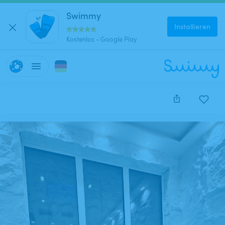
Swimmy
Installieren
Kostenlos - Google Play
Diese Anzeige wurde leider deaktiviert und kann nich
reserviert werden.