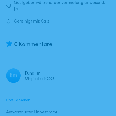
Gastgeber während der Vermietung anwesend:
🤿
Ja
💧
Gereinigt mit: Salz
0 Kommentare
Kunal m
Km
Mitglied seit 2023
Profil ansehen
Antwortquote: Unbestimmt